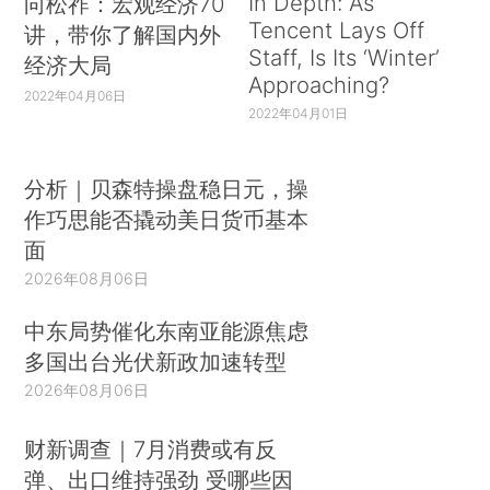
In Depth: As
向松祚：宏观经济70
Tencent Lays Off
讲，带你了解国内外
Staff, Is Its ‘Winter’
经济大局
Approaching?
2022年04月06日
2022年04月01日
分析｜贝森特操盘稳日元，操
作巧思能否撬动美日货币基本
面
2026年08月06日
中东局势催化东南亚能源焦虑
多国出台光伏新政加速转型
2026年08月06日
财新调查｜7月消费或有反
弹、出口维持强劲 受哪些因