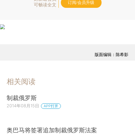
订阅/会员升级
可畅读全文
版面编辑：陈希影
相关阅读
制裁俄罗斯
2014年08月15日
APP打开
奥巴马将签署追加制裁俄罗斯法案