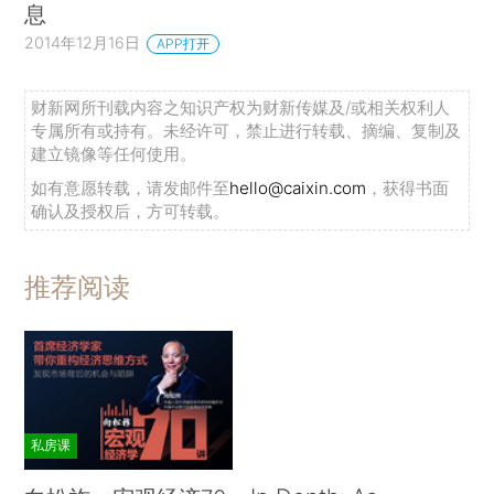
息
2014年12月16日
APP打开
财新网所刊载内容之知识产权为财新传媒及/或相关权利人
专属所有或持有。未经许可，禁止进行转载、摘编、复制及
建立镜像等任何使用。
如有意愿转载，请发邮件至
hello@caixin.com
，获得书面
确认及授权后，方可转载。
推荐阅读
私房课