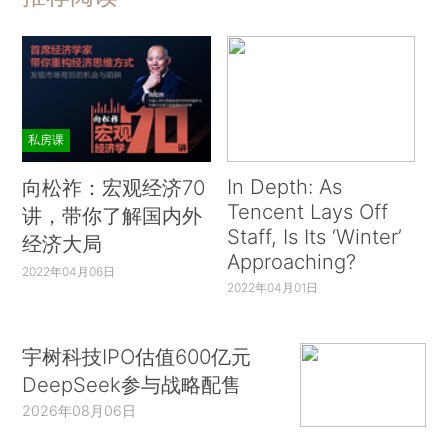
私房课
In Depth: As
向松祚：宏观经济70
Tencent Lays Off
讲，带你了解国内外
Staff, Is Its ‘Winter’
经济大局
Approaching?
2022年04月06日
2022年04月01日
宇树科技IPO估值600亿元
DeepSeek参与战略配售
2026年08月06日