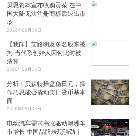
贝恩资本宣布收购贡茶 在中
国大陆无法注册商标后退出市
场
2026年08月06日
【我闻】艾路明及多名股东被
拘 当代系创始人因何此时被
清算
2026年08月06日
分析｜贝森特操盘稳日元，操
作巧思能否撬动美日货币基本
面
2026年08月06日
电动汽车需求高涨驱动澳洲车
市增长 中国品牌表现强劲｜