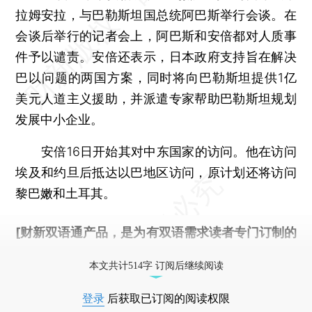
拉姆安拉，与巴勒斯坦国总统阿巴斯举行会谈。在
会谈后举行的记者会上，阿巴斯和安倍都对人质事
件予以谴责。安倍还表示，日本政府支持旨在解决
巴以问题的两国方案，同时将向巴勒斯坦提供1亿
美元人道主义援助，并派遣专家帮助巴勒斯坦规划
发展中小企业。
安倍16日开始其对中东国家的访问。他在访问
埃及和约旦后抵达以巴地区访问，原计划还将访问
黎巴嫩和土耳其。
[财新双语通产品，是为有双语需求读者专门订制的
优惠产品，
按此可享超值优惠订阅
。]
本文共计514字 订阅后继续阅读
登录
后获取已订阅的阅读权限