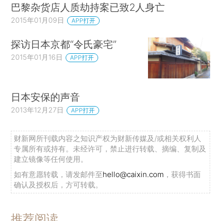
巴黎杂货店人质劫持案已致2人身亡
2015年01月09日
APP打开
探访日本京都“令氏豪宅”
2015年01月16日
APP打开
日本安保的声音
2013年12月27日
APP打开
财新网所刊载内容之知识产权为财新传媒及/或相关权利人
专属所有或持有。未经许可，禁止进行转载、摘编、复制及
建立镜像等任何使用。
如有意愿转载，请发邮件至
hello@caixin.com
，获得书面
确认及授权后，方可转载。
推荐阅读