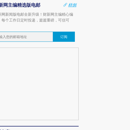
新网主编精选版电邮
样例
新网新闻版电邮全新升级！财新网主编精心编
，每个工作日定时投递，篇篇重磅，可信可
。
订阅