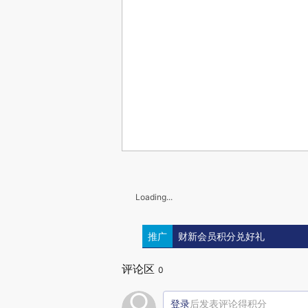
Loading...
推广
财新会员积分兑好礼
评论区
0
登录
后发表评论得积分