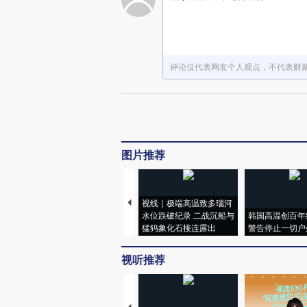
评论仅代表网友个人观点，不代表财
图片推荐
视线｜极端高温致多瑙河
水位跌破纪录 二战沉船与
韩国高温创百年
猛犸象化石接连露出
警告停止一切户
视听推荐