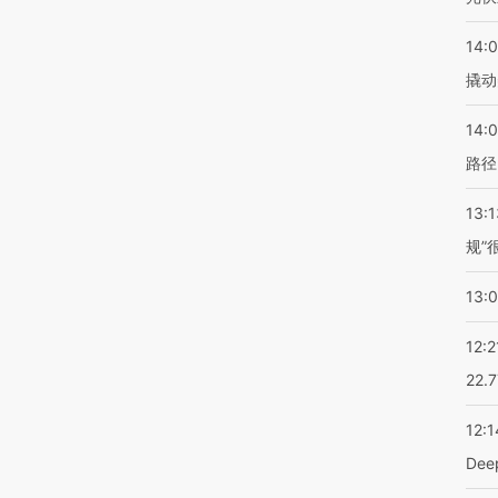
14:
撬动
14:0
路径
13:1
规”
13:
12:2
22.
12:1
De