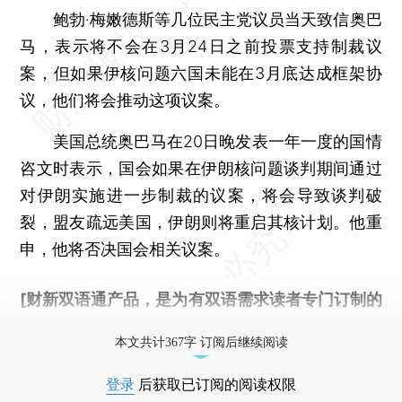
鲍勃·梅嫩德斯等几位民主党议员当天致信奥巴
马，表示将不会在3月24日之前投票支持制裁议
案，但如果伊核问题六国未能在3月底达成框架协
议，他们将会推动这项议案。
美国总统奥巴马在20日晚发表一年一度的国情
咨文时表示，国会如果在伊朗核问题谈判期间通过
对伊朗实施进一步制裁的议案，将会导致谈判破
裂，盟友疏远美国，伊朗则将重启其核计划。他重
申，他将否决国会相关议案。
[财新双语通产品，是为有双语需求读者专门订制的
优惠产品，
按此可享超值优惠订阅
。]
本文共计367字 订阅后继续阅读
登录
后获取已订阅的阅读权限