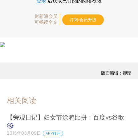
登录
后获取已订阅的阅读权限
财新通会员
订阅/会员升级
可畅读全文
版面编辑：卿滢
相关阅读
【旁观日记】妇女节涂鸦比拼：百度vs谷歌
2015年03月09日
APP打开