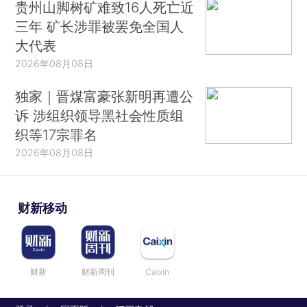
贵州山脚树矿难致16人死亡近
三年 矿长涉罪被罢免全国人
大代表
2026年08月08日
独家｜晋煤富豪张新明再遭公
诉 涉组织领导黑社会性质组
织等17宗罪名
2026年08月08日
财新移动
财新
财新周刊
Caixin