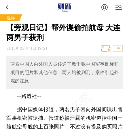
世界
【旁观日记】帮外谍偷拍航母 大连
两男子获刑
2015年03月11日 19:21
T中
两名中国人向外国人员传送了数千张中国军事目标和
项目的照片和其他信息，两人均被判刑，案件引起外
媒的注意
--路透社--
据中国媒体报道，两名男子因向外国间谍出售
军事机密被逮捕。报道称被泄露的机密包括中国一
艘航空母舰的上百张照片，不过没有提及购买照片