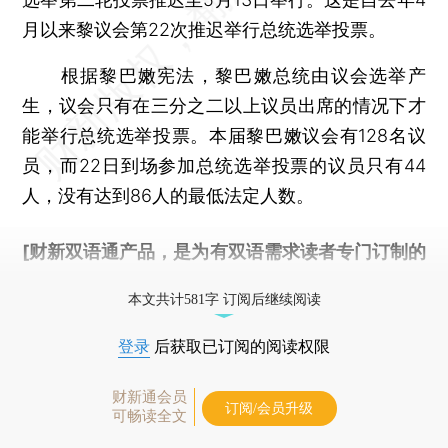
月以来黎议会第22次推迟举行总统选举投票。
根据黎巴嫩宪法，黎巴嫩总统由议会选举产
生，议会只有在三分之二以上议员出席的情况下才
能举行总统选举投票。本届黎巴嫩议会有128名议
员，而22日到场参加总统选举投票的议员只有44
人，没有达到86人的最低法定人数。
[财新双语通产品，是为有双语需求读者专门订制的
优惠产品，
按此可享超值优惠订阅
。]
本文共计581字 订阅后继续阅读
登录
后获取已订阅的阅读权限
财新通会员
订阅/会员升级
可畅读全文