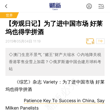
世界
【旁观日记】为了进中国市场 好莱
坞也得学拼酒
2015年05月04日 11:19
T中
◇澳门生意不景气 “赌王”财产大缩水 ◇内地降关税
香港零售业雪上加霜？◇俄罗斯邀中国合建月球科考
站
《综艺》杂志 Variety：为了进中国市场 好莱
坞也得学拼酒
Patience Key To Success in China, Say
Milken Panelists