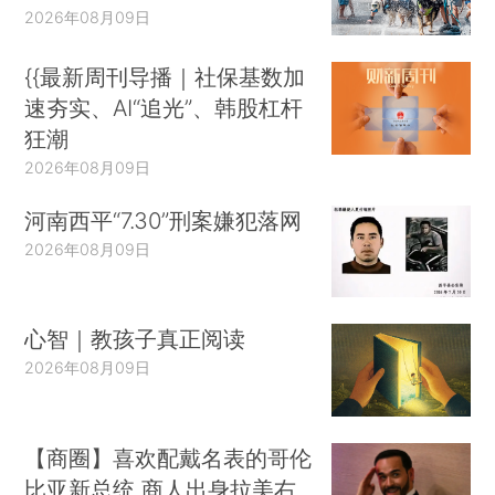
2026年08月09日
{{最新周刊导播｜社保基数加
速夯实、AI“追光”、韩股杠杆
狂潮
2026年08月09日
河南西平“7.30”刑案嫌犯落网
2026年08月09日
心智｜教孩子真正阅读
2026年08月09日
【商圈】喜欢配戴名表的哥伦
比亚新总统 商人出身拉美右