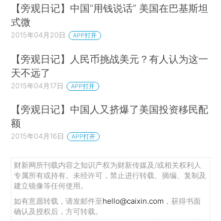
【旁观日记】中国“用钱说话” 美国在巴基斯坦
式微
2015年04月20日
APP打开
【旁观日记】人民币挑战美元？有人认为这一
天不远了
2015年04月17日
APP打开
【旁观日记】中国人又挤爆了美国投资移民配
额
2015年04月16日
APP打开
财新网所刊载内容之知识产权为财新传媒及/或相关权利人
专属所有或持有。未经许可，禁止进行转载、摘编、复制及
建立镜像等任何使用。
如有意愿转载，请发邮件至
hello@caixin.com
，获得书面
确认及授权后，方可转载。