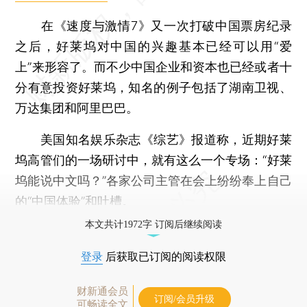
在《速度与激情7》又一次打破中国票房纪录
之后，好莱坞对中国的兴趣基本已经可以用“爱
上”来形容了。而不少中国企业和资本也已经或者十
分有意投资好莱坞，知名的例子包括了湖南卫视、
万达集团和阿里巴巴。
美国知名娱乐杂志《综艺》报道称，近期好莱
坞高管们的一场研讨中，就有这么一个专场：“好莱
坞能说中文吗？”各家公司主管在会上纷纷奉上自己
的“中国体验”和吐槽。
本文共计1972字 订阅后继续阅读
登录
后获取已订阅的阅读权限
财新通会员
订阅/会员升级
可畅读全文