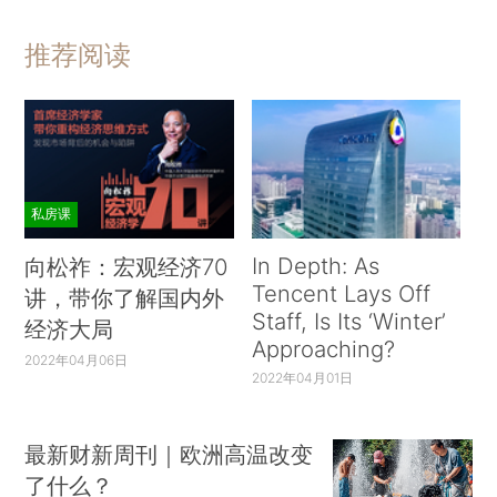
推荐阅读
私房课
In Depth: As
向松祚：宏观经济70
Tencent Lays Off
讲，带你了解国内外
Staff, Is Its ‘Winter’
经济大局
Approaching?
2022年04月06日
2022年04月01日
最新财新周刊｜欧洲高温改变
了什么？