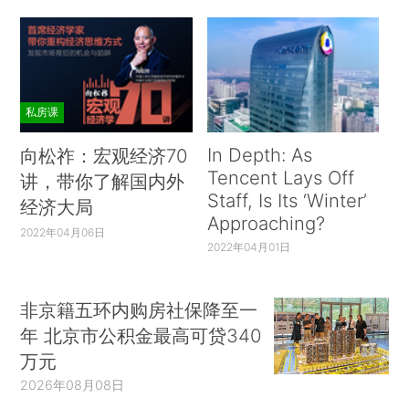
私房课
In Depth: As
向松祚：宏观经济70
Tencent Lays Off
讲，带你了解国内外
Staff, Is Its ‘Winter’
经济大局
Approaching?
2022年04月06日
2022年04月01日
非京籍五环内购房社保降至一
年 北京市公积金最高可贷340
万元
2026年08月08日