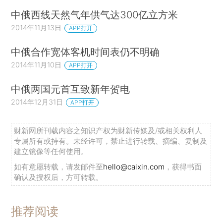
中俄西线天然气年供气达300亿立方米
2014年11月13日
APP打开
中俄合作宽体客机时间表仍不明确
2014年11月10日
APP打开
中俄两国元首互致新年贺电
2014年12月31日
APP打开
财新网所刊载内容之知识产权为财新传媒及/或相关权利人
专属所有或持有。未经许可，禁止进行转载、摘编、复制及
建立镜像等任何使用。
如有意愿转载，请发邮件至
hello@caixin.com
，获得书面
确认及授权后，方可转载。
推荐阅读