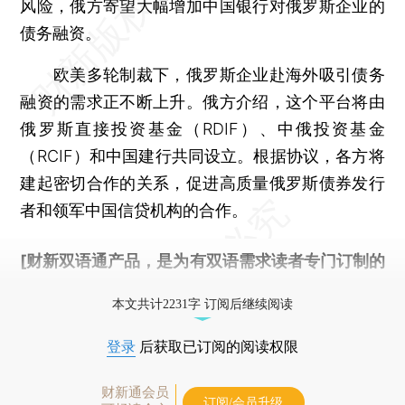
风险，俄方寄望大幅增加中国银行对俄罗斯企业的
债务融资。
欧美多轮制裁下，俄罗斯企业赴海外吸引债务
融资的需求正不断上升。俄方介绍，这个平台将由
俄罗斯直接投资基金（RDIF）、中俄投资基金
（RCIF）和中国建行共同设立。根据协议，各方将
建起密切合作的关系，促进高质量俄罗斯债券发行
者和领军中国信贷机构的合作。
[财新双语通产品，是为有双语需求读者专门订制的
优惠产品，
按此可享超值优惠订阅
。]
本文共计2231字 订阅后继续阅读
登录
后获取已订阅的阅读权限
财新通会员
订阅/会员升级