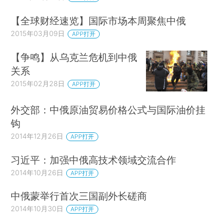
【全球财经速览】国际市场本周聚焦中俄
2015年03月09日
APP打开
【争鸣】从乌克兰危机到中俄
关系
2015年02月28日
APP打开
外交部：中俄原油贸易价格公式与国际油价挂
钩
2014年12月26日
APP打开
习近平：加强中俄高技术领域交流合作
2014年10月26日
APP打开
中俄蒙举行首次三国副外长磋商
2014年10月30日
APP打开