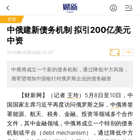
世界
中俄建新债务机制 拟引200亿美元
中资
2015年05月08日 10:07
T中
中俄将成立一个新的债务机制，通过降低中方风险，
俄寄望增加中国银行对俄罗斯企业的债务融资
【财新网】（记者
王玲
）
5月8日至10日，中
国国家主席习近平再度访问俄罗斯之际，
中俄
将签
署能源、航天、税务、金融、投资等领域多个合作
文件，其中金融领域，中俄将成立一个特别的债务
机制或平台（debt mechanism），通过降低中方