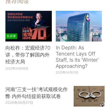
推荐阅读
私房课
In Depth: As
向松祚：宏观经济70
Tencent Lays Off
讲，带你了解国内外
Staff, Is Its ‘Winter’
经济大局
Approaching?
2022年04月06日
2022年04月01日
河南“三支一扶”考试规模化作
弊 内外勾结提前获取试卷
2026年08月07日