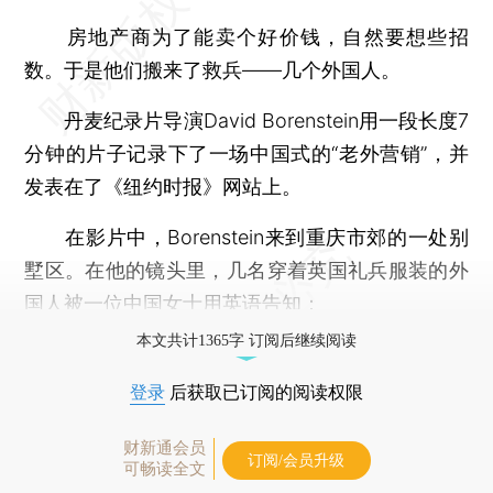
房地产商为了能卖个好价钱，自然要想些招
数。于是他们搬来了救兵——几个外国人。
丹麦纪录片导演David Borenstein用一段长度7
分钟的片子记录下了一场中国式的“老外营销”，并
发表在了《纽约时报》网站上。
在影片中，Borenstein来到重庆市郊的一处别
墅区。在他的镜头里，几名穿着英国礼兵服装的外
国人被一位中国女士用英语告知：
本文共计1365字 订阅后继续阅读
登录
后获取已订阅的阅读权限
财新通会员
订阅/会员升级
可畅读全文