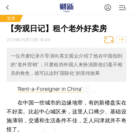
世界
【旁观日记】租个老外好卖房
2015年05月12日 18:49
T中
一位丹麦纪录片导演向英文观众介绍了他在中国拍到
的“老外营销”：只要租些外国人来扮演跟他们毫不相
关的角色，就可以达到“国际化”的宣传效果
‘Rent-a-Foreigner in China’
在中国一些城市的边缘地带，有的新楼盘实在
不好卖。比起中心城区来，这里人口稀少、基础设
施薄弱，交通和生活条件不佳，乏人问津就并不奇
怪了。