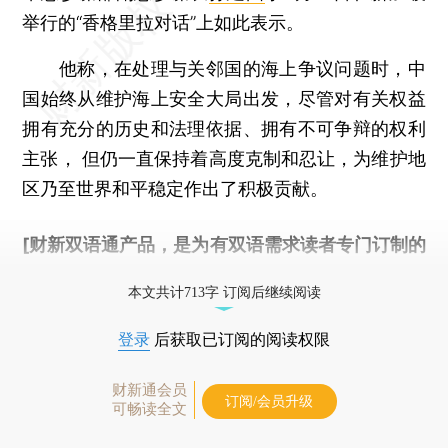
举行的“香格里拉对话”上如此表示。
他称，在处理与关邻国的海上争议问题时，中
国始终从维护海上安全大局出发，尽管对有关权益
拥有充分的历史和法理依据、拥有不可争辩的权利
主张， 但仍一直保持着高度克制和忍让，为维护地
区乃至世界和平稳定作出了积极贡献。
[财新双语通产品，是为有双语需求读者专门订制的
优惠产品，
按此可享超值优惠订阅
。]
本文共计713字 订阅后继续阅读
登录
后获取已订阅的阅读权限
财新通会员
订阅/会员升级
可畅读全文