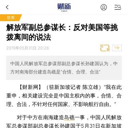
世界
解放军副总参谋长：反对美国等挑
拨离间的说法
2015年05月31日 20:26
T中
中国人民解放军总参谋部副总参谋长孙建国认为，中
方对南海部分建造岛礁是“合情、合理、合法”
【财新网】（驻新加坡记者 陈立雄）
“我在此
重申，相关建设完全是中国主权内的事，合情、合
理、合法，不针对任何国家、不影响航行自由。”
对于中方在南海建造
岛礁
一事，中国人民解放
军总参谋部副总参谋长
孙建国
于5月31日在新加坡