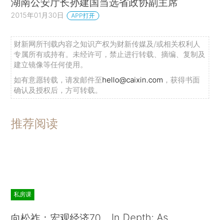
湖南公安厅长孙建国当选省政协副主席
2015年01月30日
APP打开
财新网所刊载内容之知识产权为财新传媒及/或相关权利人
专属所有或持有。未经许可，禁止进行转载、摘编、复制及
建立镜像等任何使用。
如有意愿转载，请发邮件至
hello@caixin.com
，获得书面
确认及授权后，方可转载。
推荐阅读
私房课
In Depth: As
向松祚：宏观经济70