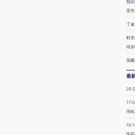
知识
受伤
丁金
村夫
续加
吴晓
最
20:
17:
用机
16:1
医药