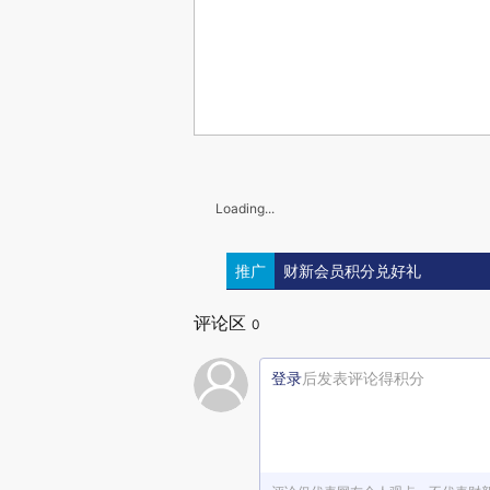
Loading...
推广
财新会员积分兑好礼
评论区
0
登录
后发表评论得积分