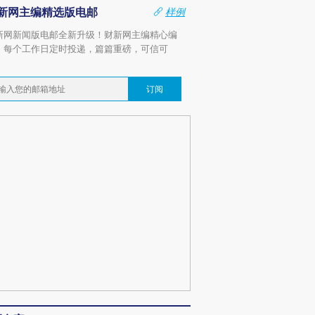
新网主编精选版电邮
样例
新网新闻版电邮全新升级！财新网主编精心编
，每个工作日定时投递，篇篇重磅，可信可
。
订阅