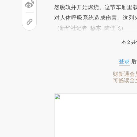
然脱轨并开始燃烧。这节车厢里
对人体呼吸系统造成伤害。这列火
（新华社记者 穆东 陆佳飞）
本文共
登录
后
财新通会
可畅读全