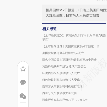
据美国媒体2日报道，1日晚上美国田纳
大规模疏散，目前尚无人员伤亡报告
相关报道
【全球新闻速览】费城脱轨列车司机对事故“失去
记忆”
【全球新闻速览】美国费城脱轨列车超速一倍
美国费城客运列车脱轨致5人死亡
两名中国公民在莫斯科地铁脱轨事故中遇难
莫斯科地铁列车脱轨 造成严重伤亡
印度西部火车脱轨致12人死亡
纽约地铁列车脱轨致19人受伤
西班牙火车脱轨时司机在打电话
西班牙火车脱轨致大量死伤
西班牙火车脱轨已致77死100余人伤