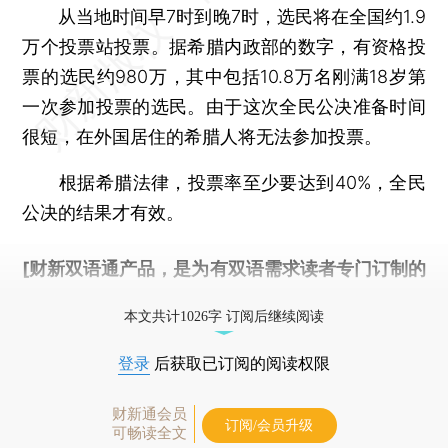
从当地时间早7时到晚7时，选民将在全国约1.9
万个投票站投票。据希腊内政部的数字，有资格投
票的选民约980万，其中包括10.8万名刚满18岁第
一次参加投票的选民。由于这次全民公决准备时间
很短，在外国居住的希腊人将无法参加投票。
根据希腊法律，投票率至少要达到40%，全民
公决的结果才有效。
[财新双语通产品，是为有双语需求读者专门订制的
优惠产品，
按此可享超值优惠订阅
。]
本文共计1026字 订阅后继续阅读
登录
后获取已订阅的阅读权限
财新通会员
订阅/会员升级
可畅读全文