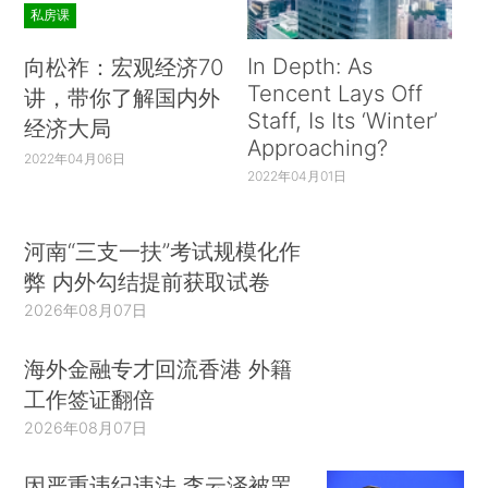
私房课
In Depth: As
向松祚：宏观经济70
Tencent Lays Off
讲，带你了解国内外
Staff, Is Its ‘Winter’
经济大局
Approaching?
2022年04月06日
2022年04月01日
河南“三支一扶”考试规模化作
弊 内外勾结提前获取试卷
2026年08月07日
海外金融专才回流香港 外籍
工作签证翻倍
2026年08月07日
因严重违纪违法 李云泽被罢