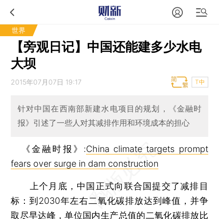
世界
【旁观日记】中国还能建多少水电
大坝
2015年07月07日 19:17
T中
针对中国在西南部新建水电项目的规划，《金融时
报》引述了一些人对其减排作用和环境成本的担心
《金融时报》:
China climate targets prompt
fears over surge in dam construction
上个月底，中国正式向联合国提交了减排目
标：到2030年左右二氧化碳排放达到峰值，并争
取尽早达峰，单位国内生产总值的二氧化碳排放比