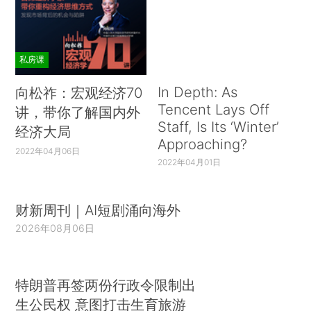
私房课
In Depth: As
向松祚：宏观经济70
Tencent Lays Off
讲，带你了解国内外
Staff, Is Its ‘Winter’
经济大局
Approaching?
2022年04月06日
2022年04月01日
财新周刊｜AI短剧涌向海外
2026年08月06日
特朗普再签两份行政令限制出
生公民权 意图打击生育旅游