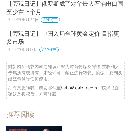
【旁观日记】俄罗斯成了对华最大石油出口国
至少在上个月
2015年06月24日
APP打开
【旁观日记】中国入局全球黄金定价 目指更
多市场
2015年06月17日
APP打开
财新网所刊载内容之知识产权为财新传媒及/或相关权利人
专属所有或持有。未经许可，禁止进行转载、摘编、复制及
建立镜像等任何使用。
如有意愿转载，请发邮件至
hello@caixin.com
，获得书面
确认及授权后，方可转载。
推荐阅读