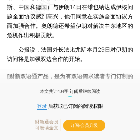
斯、中国和德国）与伊朗14日在维也纳达成伊核问
题全面协议感到高兴，他们同意在实施全面协议方
面加强合作。奥朗德还希望伊朗对解决中东地区的
危机作出积极贡献。
公报说，法国外长法比尤斯本月29日对伊朗的
访问将是加强双边合作的开始。
[财新双语通产品，是为有双语需求读者专门订制的
优惠产品，
按此可享超值优惠订阅
。]
本文共计434字 订阅后继续阅读
登录
后获取已订阅的阅读权限
财新通会员
订阅/会员升级
可畅读全文