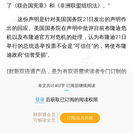
了《联合国宪章》和《非洲联盟组织法》。”
这份声明是针对美国国务院21日发出的声明作
出的回应。美国国务院在声明中批评目前布隆迪危
机以及布隆迪官方对危机的处理，认为布隆迪21日
举行的总统选举投票不会是“可信任”的，将使布隆
迪政府“信誉受损”。
[财新双语通产品，是为有双语需求读者专门订制的
优惠产品，
按此可享超值优惠订阅
。]
本文共计402字 订阅后继续阅读
登录
后获取已订阅的阅读权限
财新通会员
订阅/会员升级
可畅读全文