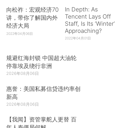
In Depth: As
向松祚：宏观经济70
Tencent Lays Off
讲，带你了解国内外
Staff, Is Its ‘Winter’
经济大局
Approaching?
2022年04月06日
2022年04月01日
规避红海封锁 中国超大油轮
停靠埃及绕行非洲
2026年08月06日
惠誉：美国私募信贷违约率创
新高
2026年08月06日
【我闻】资管掌舵人更替 百
年人寿僵局何解