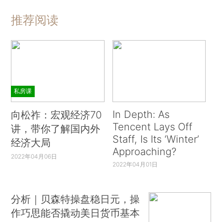
推荐阅读
私房课
In Depth: As
向松祚：宏观经济70
Tencent Lays Off
讲，带你了解国内外
Staff, Is Its ‘Winter’
经济大局
Approaching?
2022年04月06日
2022年04月01日
分析｜贝森特操盘稳日元，操
作巧思能否撬动美日货币基本