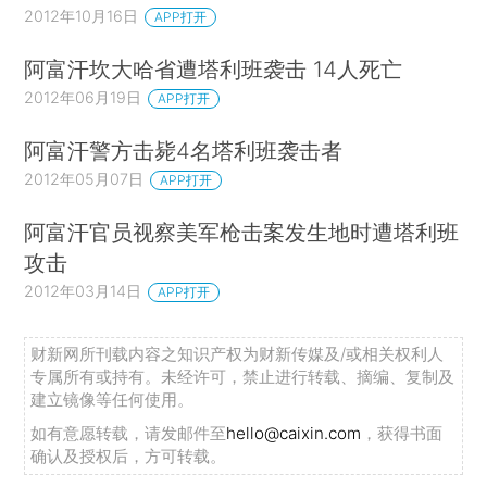
2012年10月16日
APP打开
阿富汗坎大哈省遭塔利班袭击 14人死亡
2012年06月19日
APP打开
阿富汗警方击毙4名塔利班袭击者
2012年05月07日
APP打开
阿富汗官员视察美军枪击案发生地时遭塔利班
攻击
2012年03月14日
APP打开
财新网所刊载内容之知识产权为财新传媒及/或相关权利人
专属所有或持有。未经许可，禁止进行转载、摘编、复制及
建立镜像等任何使用。
如有意愿转载，请发邮件至
hello@caixin.com
，获得书面
确认及授权后，方可转载。