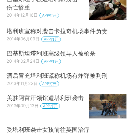
伤亡惨重
2014年12月16日
APP打开
塔利班宣称对袭击卡拉奇机场事件负责
2014年06月09日
APP打开
巴基斯坦塔利班高级领导人被枪杀
2014年02月24日
APP打开
酒后冒充塔利班谎称机场有炸弹被判刑
2013年11月22日
APP打开
美驻阿富汗领馆遭塔利班袭击
2013年09月13日
APP打开
受塔利班袭击女孩前往英国治疗