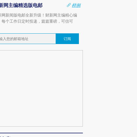
新网主编精选版电邮
样例
新网新闻版电邮全新升级！财新网主编精心编
，每个工作日定时投递，篇篇重磅，可信可
。
订阅