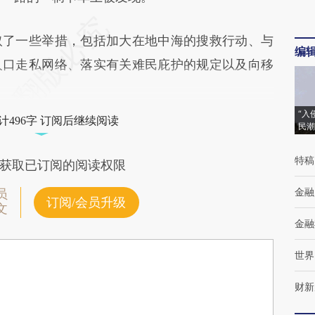
了一些举措，包括加大在地中海的搜救行动、与
编
人口走私网络、落实有关难民庇护的规定以及向移
“入
计496字 订阅后继续阅读
民潮
特稿
获取已订阅的阅读权限
金融
员
订阅/会员升级
文
金融
世界
财新