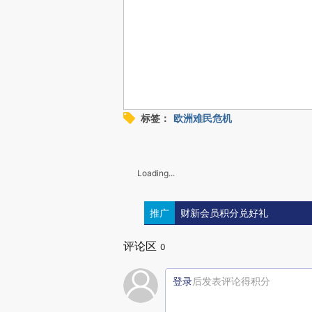
标签：
欧洲难民危机
Loading...
推广
财新会员积分兑好礼
评论区
0
登录
后发表评论得积分