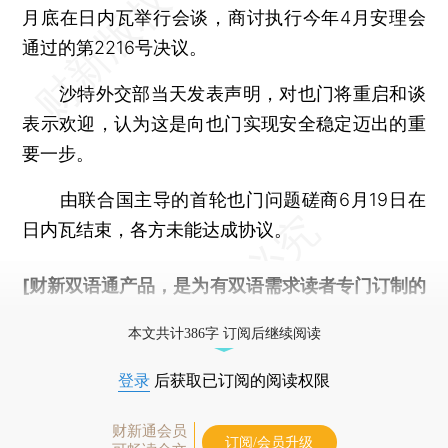
月底在日内瓦举行会谈，商讨执行今年4月安理会
通过的第2216号决议。
沙特外交部当天发表声明，对也门将重启和谈
表示欢迎，认为这是向也门实现安全稳定迈出的重
要一步。
由联合国主导的首轮也门问题磋商6月19日在
日内瓦结束，各方未能达成协议。
[财新双语通产品，是为有双语需求读者专门订制的
优惠产品，
按此可享超值优惠订阅
。]
本文共计386字 订阅后继续阅读
登录
后获取已订阅的阅读权限
财新通会员
订阅/会员升级