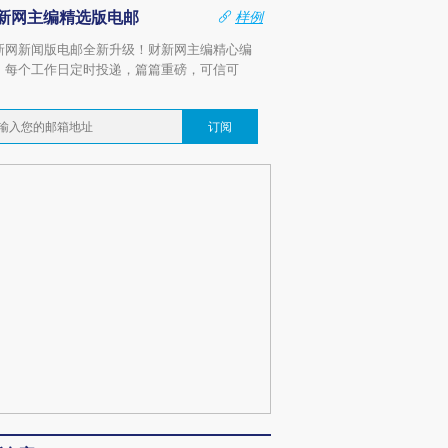
新网主编精选版电邮
样例
新网新闻版电邮全新升级！财新网主编精心编
，每个工作日定时投递，篇篇重磅，可信可
。
订阅