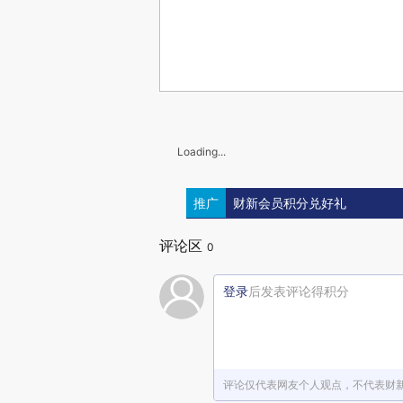
Loading...
推广
财新会员积分兑好礼
评论区
0
登录
后发表评论得积分
评论仅代表网友个人观点，不代表财