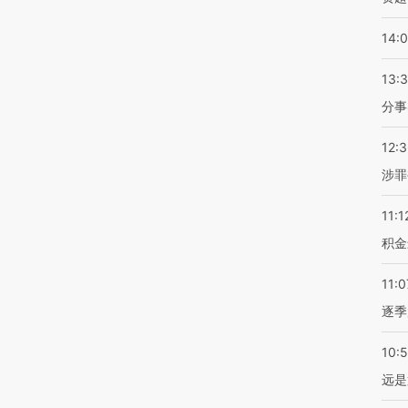
14:
13:
分事
12:
涉罪
11:1
积金
11:0
逐季
10:
远是