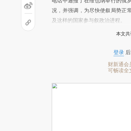
电话中通报了在维也纳举行的俄
况，并强调，为尽快使叙局势正
及这样的国家参与叙政治进程。
本文共
登录
后
财新通会
可畅读全