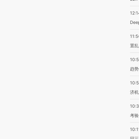
12:1
De
11:5
置乱
10:
趋势
10:
济机
10:
考验
10:1
回三