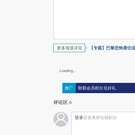
更多报道详见
【专题】巴黎恐怖袭击
Loading...
推广
财新会员积分兑好礼
评论区
0
登录
后发表评论得积分