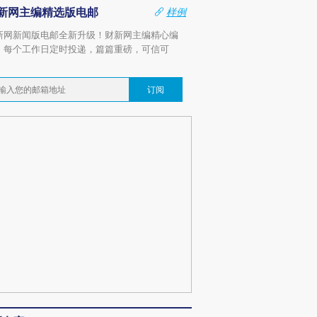
新网主编精选版电邮
样例
新网新闻版电邮全新升级！财新网主编精心编
，每个工作日定时投递，篇篇重磅，可信可
。
订阅