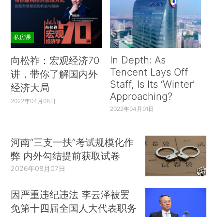
私房课
In Depth: As
向松祚：宏观经济70
Tencent Lays Off
讲，带你了解国内外
Staff, Is Its ‘Winter’
经济大局
Approaching?
2022年04月06日
2022年04月01日
河南“三支一扶”考试规模化作
弊 内外勾结提前获取试卷
2026年08月07日
因严重违纪违法 李云泽被罢
免第十四届全国人大代表职务