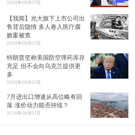
2026年08月07日
【我闻】光大旗下上市公司出
售背后隐情 多人卷入医疗腐
败案被查
2026年08月07日
特朗普坚称美国防空弹药库存
充足 但不会向乌克兰提供更
多
2026年08月07日
7月进出口增速从高位略有回
落 涨价动力能否持续？
2026年08月07日