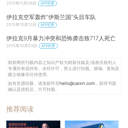
2015年11月08日
APP打开
伊拉克空军轰炸“伊斯兰国”头目车队
2015年10月12日
APP打开
伊拉克9月暴力冲突和恐怖袭击致717人死亡
2015年10月03日
APP打开
财新网所刊载内容之知识产权为财新传媒及/或相关权利人
专属所有或持有。未经许可，禁止进行转载、摘编、复制及
建立镜像等任何使用。
如有意愿转载，请发邮件至
hello@caixin.com
，获得书面
确认及授权后，方可转载。
推荐阅读