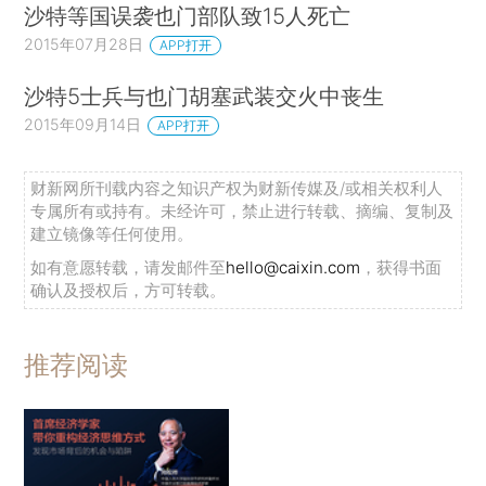
沙特等国误袭也门部队致15人死亡
2015年07月28日
APP打开
沙特5士兵与也门胡塞武装交火中丧生
2015年09月14日
APP打开
财新网所刊载内容之知识产权为财新传媒及/或相关权利人
专属所有或持有。未经许可，禁止进行转载、摘编、复制及
建立镜像等任何使用。
如有意愿转载，请发邮件至
hello@caixin.com
，获得书面
确认及授权后，方可转载。
推荐阅读