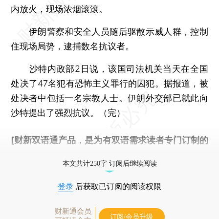
内放火，现场浓烟滚滚。
伊朗警察和安全人员随后驱散示威人群，控制
住现场局势，逮捕数名抗议者。
沙特内政部2日说，该国司法机关当天在全国
处决了47名犯有恐怖主义罪行的囚犯。据报道，被
处决者中包括一名宗教人士。伊朗外交部已就此向
沙特提出了强烈抗议。（完）
[财新双语通产品，是为有双语需求读者专门订制的
优惠产品，
按此可享超值优惠订阅
。]
本文共计250字 订阅后继续阅读
登录
后获取已订阅的阅读权限
财新通会员
订阅/会员升级