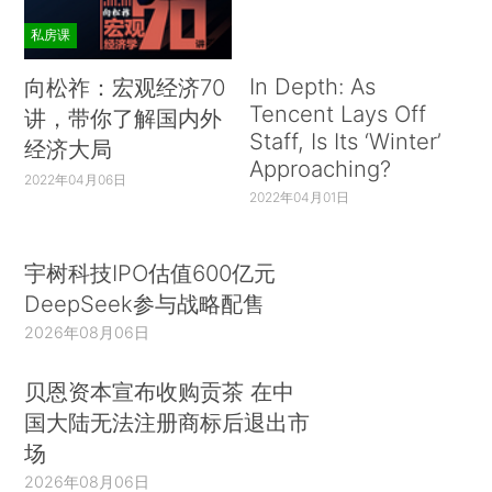
私房课
In Depth: As
向松祚：宏观经济70
Tencent Lays Off
讲，带你了解国内外
Staff, Is Its ‘Winter’
经济大局
Approaching?
2022年04月06日
2022年04月01日
宇树科技IPO估值600亿元
DeepSeek参与战略配售
2026年08月06日
贝恩资本宣布收购贡茶 在中
国大陆无法注册商标后退出市
场
2026年08月06日