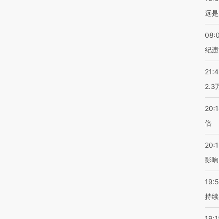
远是
08:
纪违
21:
2.
20:
倍
20:1
影响
19:5
持续
19:1