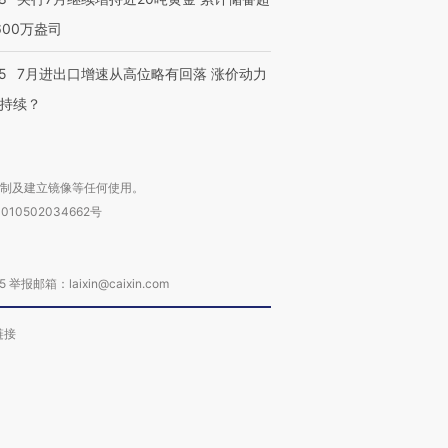
600万盎司
5
7月进出口增速从高位略有回落 涨价动力
持续？
复制及建立镜像等任何使用。
010502034662号
箱：laixin@caixin.com
链接