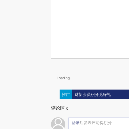
Loading...
推广
财新会员积分兑好礼
评论区
0
登录
后发表评论得积分