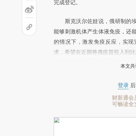
完成登记。
斯克沃尔佐娃说，俄研制的埃
能够刺激机体产生体液免疫，还
的情况下，激发免疫反应，实现
求，希望在近期将俄疫苗投入到比
本文共
登录
后
财新通会
可畅读全