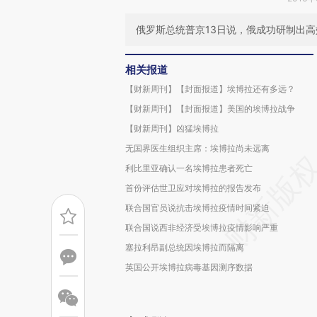
俄罗斯总统普京13日说，俄成功研制出
相关报道
【财新周刊】【封面报道】埃博拉还有多远？
【财新周刊】【封面报道】美国的埃博拉战争
【财新周刊】凶猛埃博拉
无国界医生组织主席：埃博拉尚未远离
利比里亚确认一名埃博拉患者死亡
首份评估世卫应对埃博拉的报告发布
联合国官员说抗击埃博拉疫情时间紧迫
联合国说西非经济受埃博拉疫情影响严重
塞拉利昂副总统因埃博拉而隔离
英国公开埃博拉病毒基因测序数据