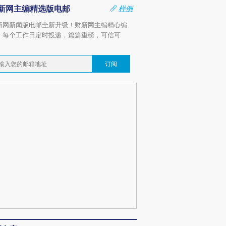
新网主编精选版电邮
样例
新网新闻版电邮全新升级！财新网主编精心编
，每个工作日定时投递，篇篇重磅，可信可
。
订阅