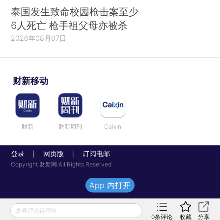
泰国发生致命校园枪击案至少
6人死亡 枪手祖父母亦被杀
2026年08月07日
财新移动
财新
财新周刊
Caixin
登录
网页版
订阅电邮
|
|
Copyright 财新网 All Rights Reserved
App 内打开
发表评论得积分
0
条评论
收藏
分享