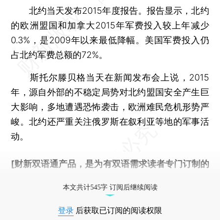
北约当天发布2015年度报告。报告显示，北约
的欧洲盟国和加拿大2015年军费投入较上年减少
0.3%，是2009年以来最低降幅。美国军费投入仍
占北约军费总额的72%。
斯托尔滕贝格当天在新闻发布会上说，2015
年，源自外部的不稳定局势对北约盟国安全产生巨
大影响，多地遭遇恐怖袭击，欧洲难民危机形势严
峻。北约还严重关注俄罗斯在叙利亚等地的军事活
动。
[财新双语通产品，是为有双语需求读者专门订制的
优惠产品，
按此可享超值优惠订阅
。]
本文共计545字 订阅后继续阅读
登录
后获取已订阅的阅读权限