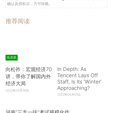
确认及授权后，方可转载。
推荐阅读
私房课
In Depth: As
向松祚：宏观经济70
Tencent Lays Off
讲，带你了解国内外
Staff, Is Its ‘Winter’
经济大局
Approaching?
2022年04月06日
2022年04月01日
河南“三支一扶”考试规模化作