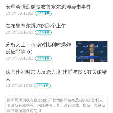
安理会强烈谴责布鲁塞尔恐怖袭击事件
2016年03月23日
APP打开
在布鲁塞尔爆炸的那个上午
2016年03月24日
APP打开
分析人士：市场对比利时爆炸
反应平静
2016年03月23日
APP打开
法国比利时加大反恐力度 逮捕与ISIS有关嫌疑
人
2016年03月17日
APP打开
财新网所刊载内容之知识产权为财新传媒及/或相关权利人
专属所有或持有。未经许可，禁止进行转载、摘编、复制及
建立镜像等任何使用。