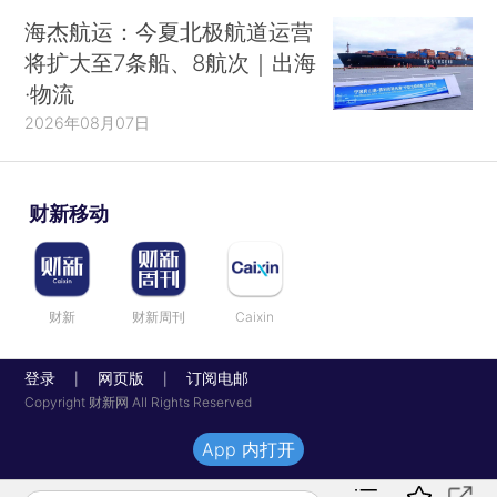
海杰航运：今夏北极航道运营
将扩大至7条船、8航次｜出海
·物流
2026年08月07日
财新移动
财新
财新周刊
Caixin
登录
网页版
订阅电邮
|
|
Copyright 财新网 All Rights Reserved
App 内打开