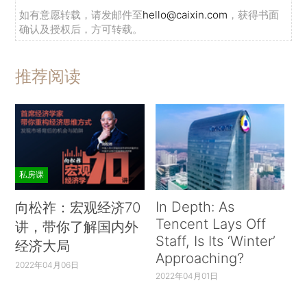
如有意愿转载，请发邮件至
hello@caixin.com
，获得书面
确认及授权后，方可转载。
推荐阅读
私房课
In Depth: As
向松祚：宏观经济70
Tencent Lays Off
讲，带你了解国内外
Staff, Is Its ‘Winter’
经济大局
Approaching?
2022年04月06日
2022年04月01日