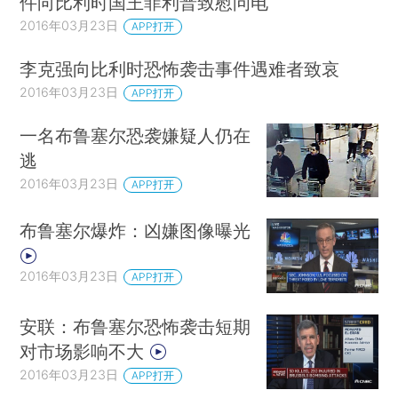
件向比利时国王菲利普致慰问电
2016年03月23日
APP打开
李克强向比利时恐怖袭击事件遇难者致哀
2016年03月23日
APP打开
一名布鲁塞尔恐袭嫌疑人仍在
逃
2016年03月23日
APP打开
布鲁塞尔爆炸：凶嫌图像曝光
2016年03月23日
APP打开
安联：布鲁塞尔恐怖袭击短期
对市场影响不大
2016年03月23日
APP打开