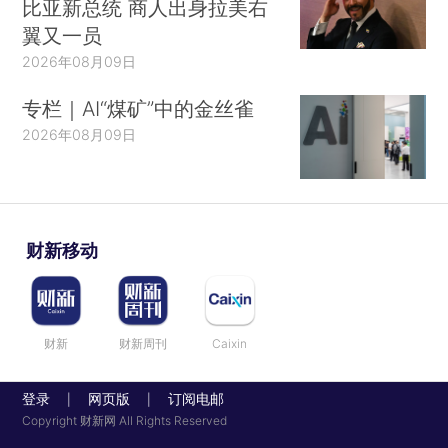
比亚新总统 商人出身拉美右
翼又一员
2026年08月09日
专栏｜AI“煤矿”中的金丝雀
2026年08月09日
财新移动
财新
财新周刊
Caixin
登录
网页版
订阅电邮
|
|
Copyright 财新网 All Rights Reserved