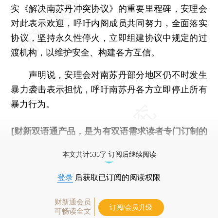
实《解决南苏丹冲突协议》的重要里程碑，安理会
对此表示欢迎，呼吁内阁成员共同努力，全面落实
协议，坚持永久性停火，立即组建协议中规定的过
渡机构，以维护安全、构建各方互信。
声明说，安理会对南苏丹部分地区仍不时发生
暴力袭击表示担忧，呼吁南苏丹各方立即停止所有
暴力行为。
[财新双语通产品，是为有双语需求读者专门订制的
优惠产品，
按此可享超值优惠订阅
。]
本文共计535字 订阅后继续阅读
登录
后获取已订阅的阅读权限
财新通会员
订阅/会员升级
可畅读全文