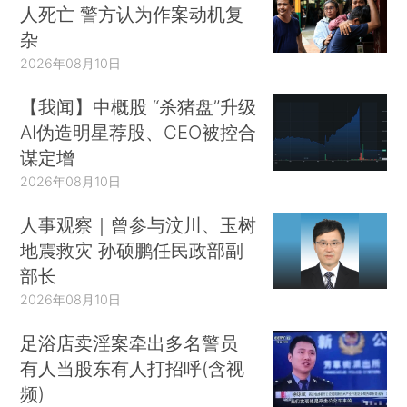
人死亡 警方认为作案动机复
杂
2026年08月10日
【我闻】中概股 “杀猪盘”升级
AI伪造明星荐股、CEO被控合
谋定增
2026年08月10日
人事观察｜曾参与汶川、玉树
地震救灾 孙硕鹏任民政部副
部长
2026年08月10日
足浴店卖淫案牵出多名警员
有人当股东有人打招呼(含视
频)