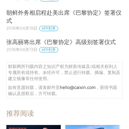
朝鲜外务相启程赴美出席《巴黎协定》签署仪
式
2016年04月19日
APP打开
张高丽将出席《巴黎协定》高级别签署仪式
2016年04月13日
APP打开
财新网所刊载内容之知识产权为财新传媒及/或相关权利人
专属所有或持有。未经许可，禁止进行转载、摘编、复制及
建立镜像等任何使用。
如有意愿转载，请发邮件至
hello@caixin.com
，获得书面
确认及授权后，方可转载。
推荐阅读