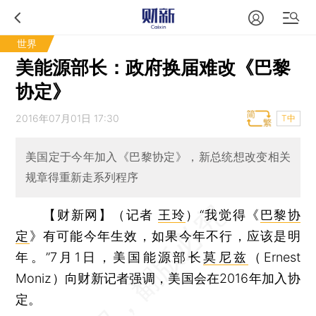
世界
美能源部长：政府换届难改《巴黎
协定》
2016年07月01日 17:30
T中
美国定于今年加入《巴黎协定》，新总统想改变相关
规章得重新走系列程序
【财新网】（记者
王玲
）
“我觉得《
巴黎协
定
》有可能今年生效，如果今年不行，应该是明
年。”7月1日，美国能源部长
莫尼兹
（Ernest
Moniz）向财新记者强调，美国会在2016年加入协
定。