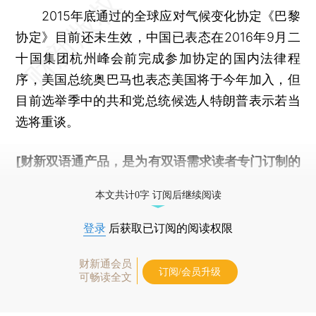
2015年底通过的全球应对气候变化协定《巴黎
协定》目前还未生效，中国已表态在2016年9月二
十国集团杭州峰会前完成参加协定的国内法律程
序，美国总统奥巴马也表态美国将于今年加入，但
目前选举季中的共和党总统候选人特朗普表示若当
选将重谈。
[财新双语通产品，是为有双语需求读者专门订制的
优惠产品，
按此可享超值优惠订阅
。]
本文共计0字 订阅后继续阅读
登录
后获取已订阅的阅读权限
财新通会员
订阅/会员升级
可畅读全文