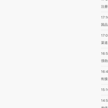
注册
17:1
国品
17:
渠道
16:
强劲
16:
衔接
15:1
14:
光伏