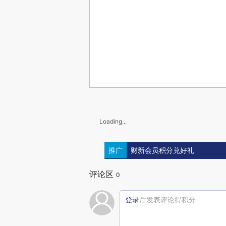
Loading...
推广
财新会员积分兑好礼
评论区
0
登录
后发表评论得积分