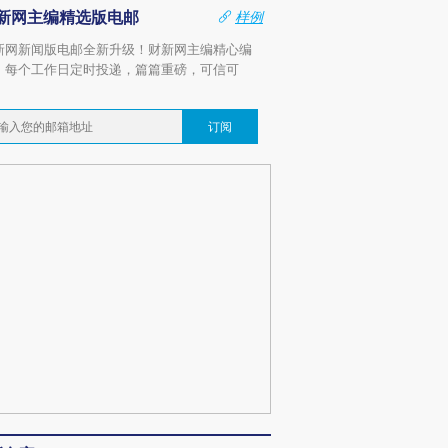
新网主编精选版电邮
样例
新网新闻版电邮全新升级！财新网主编精心编
，每个工作日定时投递，篇篇重磅，可信可
。
订阅