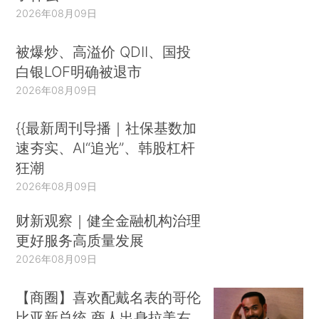
2026年08月09日
被爆炒、高溢价 QDII、国投
白银LOF明确被退市
2026年08月09日
{{最新周刊导播｜社保基数加
速夯实、AI“追光”、韩股杠杆
狂潮
2026年08月09日
财新观察｜健全金融机构治理
更好服务高质量发展
2026年08月09日
【商圈】喜欢配戴名表的哥伦
比亚新总统 商人出身拉美右