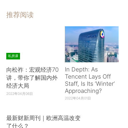
推荐阅读
私房课
In Depth: As
向松祚：宏观经济70
Tencent Lays Off
讲，带你了解国内外
Staff, Is Its ‘Winter’
经济大局
Approaching?
2022年04月06日
2022年04月01日
最新财新周刊｜欧洲高温改变
了什么？