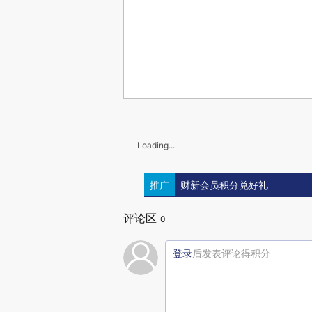
Loading...
推广
财新会员积分兑好礼
评论区
0
登录
后发表评论得积分