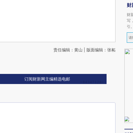
财
财
写
引
责任编辑：黄山 | 版面编辑：张柘
订阅财新网主编精选电邮