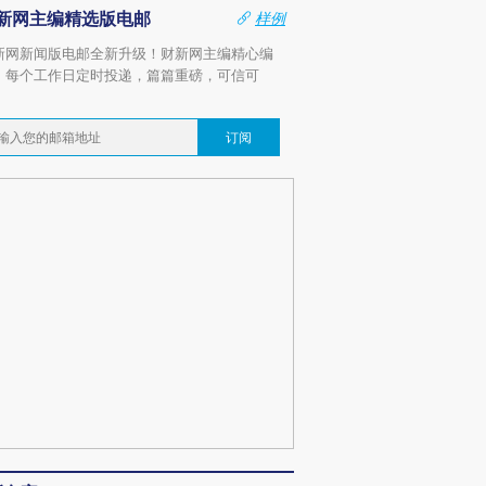
新网主编精选版电邮
样例
新网新闻版电邮全新升级！财新网主编精心编
，每个工作日定时投递，篇篇重磅，可信可
。
订阅