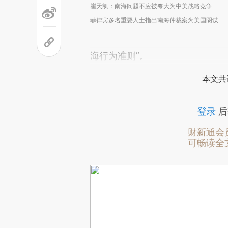
崔天凯：南海问题不应被夸大为中美战略竞争
菲律宾多名重要人士指出南海仲裁案为美国阴谋
海行为准则”。
本文共
登录
后
财新通会
可畅读全