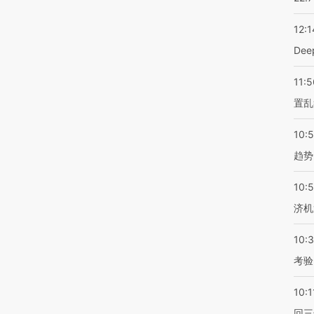
12:1
De
11:5
置乱
10:
趋势
10:
济机
10:
考验
10:1
回三