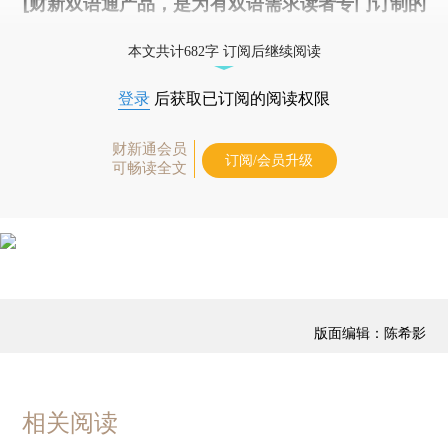
[财新双语通产品，是为有双语需求读者专门订制的
优惠产品，
按此可享超值优惠订阅
。]
本文共计682字 订阅后继续阅读
登录
后获取已订阅的阅读权限
财新通会员
订阅/会员升级
可畅读全文
版面编辑：陈希影
相关阅读