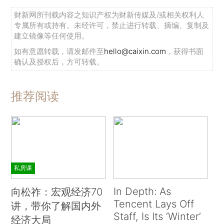
财新网所刊载内容之知识产权为财新传媒及/或相关权利人
专属所有或持有。未经许可，禁止进行转载、摘编、复制及
建立镜像等任何使用。
如有意愿转载，请发邮件至
hello@caixin.com
，获得书面
确认及授权后，方可转载。
推荐阅读
私房课
In Depth: As
向松祚：宏观经济70
Tencent Lays Off
讲，带你了解国内外
Staff, Is Its ‘Winter’
经济大局