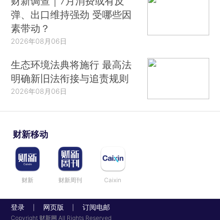
财新调查｜7月消费或有反
弹、出口维持强劲 受哪些因
素带动？
2026年08月06日
生态环境法典将施行 最高法
明确新旧法衔接与追责规则
2026年08月06日
财新移动
财新
财新周刊
Caixin
登录
网页版
订阅电邮
|
|
Copyright 财新网 All Rights Reserved