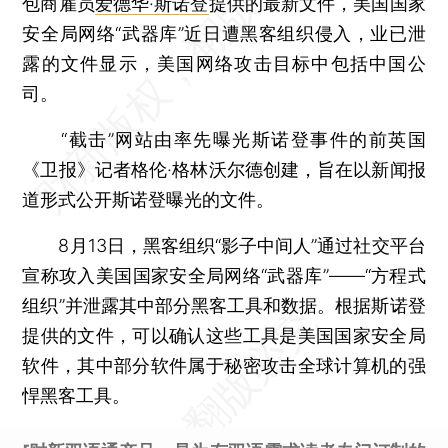
包商雇员
爱德华·斯诺登
提供的最新文件，美国国家
安全局网络“武器库”近日遭黑客组织侵入，业已泄
露的文件显示，美国网络攻击目标中包括中国公
司。
“截击”网站由率先曝光斯诺登事件的前英国
《卫报》记者格伦·格林沃尔德创建，旨在以新闻报
道形式公开斯诺登曝光的文件。
8月13日，黑客组织“影子中间人”通过社交平台
宣称攻入美国国家安全局网络“武器库”——“方程式
组织”并泄露其中部分黑客工具和数据。根据斯诺登
提供的文件，可以确认这些工具是美国国家安全局
软件，其中部分软件属于秘密攻击全球计算机的强
悍黑客工具。