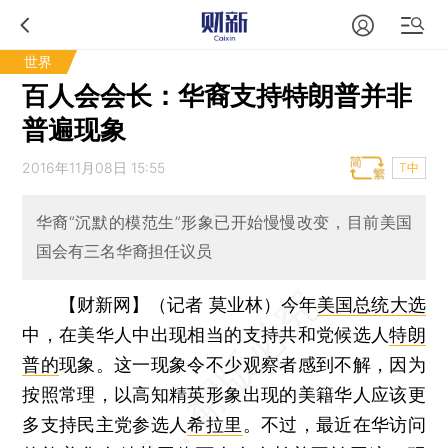
世界
百人会会长：华裔支持特朗普并非
普遍现象
2016年11月08日 15:55
T中
华裔“沉默的模范生”形象已开始慢慢改变，目前美国
国会有三名华裔担任议员
【财新网】（记者 莫业林）
今年
美国总统大选
中，在美华人中出现相当的支持共和党候选人
特朗
普的
现象。这一现象令不少观察者感到不解，因为
按照常理，以高知精英形象出现的美籍华人应该更
多支持民主党参选人
希拉里
。不过，最近在华访问