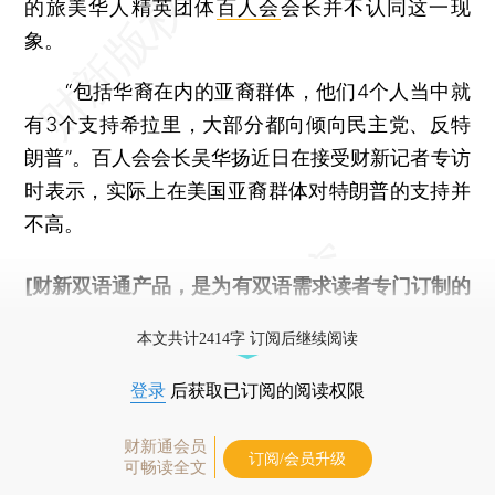
的旅美华人精英团体
百人会
会长并不认同这一现
象。
“包括华裔在内的亚裔群体，他们4个人当中就
有3个支持希拉里，大部分都向倾向民主党、反特
朗普”。百人会会长吴华扬近日在接受财新记者专访
时表示，实际上在美国亚裔群体对特朗普的支持并
不高。
[财新双语通产品，是为有双语需求读者专门订制的
优惠产品，
按此可享超值优惠订阅
。]
本文共计2414字 订阅后继续阅读
登录
后获取已订阅的阅读权限
财新通会员
订阅/会员升级
可畅读全文