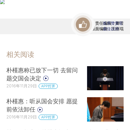
责任编辑：卿滢
首席赞赏官
版面编辑：王丽琨
虚位以待
相关阅读
朴槿惠称已放下一切 去留问
题交国会决定
2016年11月29日
APP打开
朴槿惠：听从国会安排 愿提
前依法卸任
2016年11月29日
APP打开