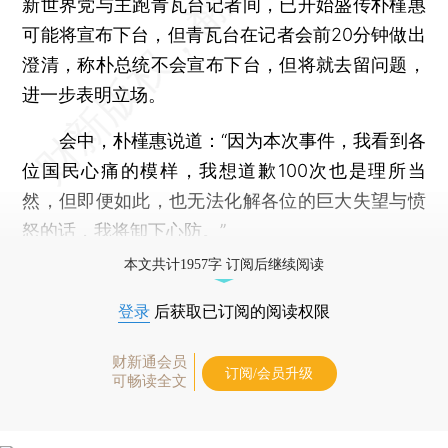
新世界党与主跑青瓦台记者间，已开始盛传朴槿惠
可能将宣布下台，但青瓦台在记者会前20分钟做出
澄清，称朴总统不会宣布下台，但将就去留问题，
进一步表明立场。
会中，朴槿惠说道：“因为本次事件，我看到各
位国民心痛的模样，我想道歉100次也是理所当
然，但即便如此，也无法化解各位的巨大失望与愤
怒的话，我将卸下心防。”
本文共计1957字 订阅后继续阅读
登录
后获取已订阅的阅读权限
财新通会员
订阅/会员升级
可畅读全文