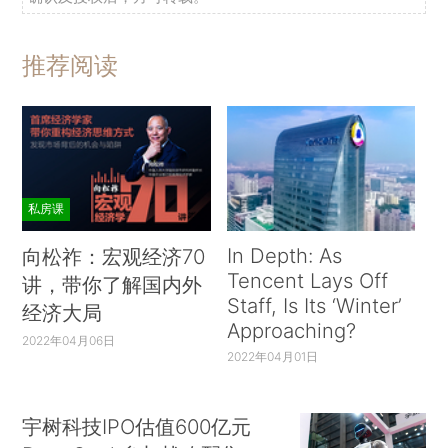
推荐阅读
私房课
In Depth: As
向松祚：宏观经济70
Tencent Lays Off
讲，带你了解国内外
Staff, Is Its ‘Winter’
经济大局
Approaching?
2022年04月06日
2022年04月01日
宇树科技IPO估值600亿元