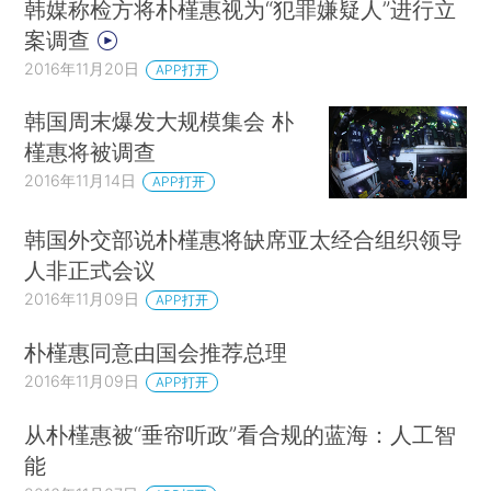
韩媒称检方将朴槿惠视为“犯罪嫌疑人”进行立
案调查
2016年11月20日
APP打开
韩国周末爆发大规模集会 朴
槿惠将被调查
2016年11月14日
APP打开
韩国外交部说朴槿惠将缺席亚太经合组织领导
人非正式会议
2016年11月09日
APP打开
朴槿惠同意由国会推荐总理
2016年11月09日
APP打开
从朴槿惠被“垂帘听政”看合规的蓝海：人工智
能