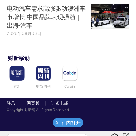
电动汽车需求高涨驱动澳洲车
市增长 中国品牌表现强劲｜
出海·汽车
2026年08月06日
财新移动
财新
财新周刊
Caixin
登录
网页版
订阅电邮
|
|
Copyright 财新网 All Rights Reserved
App 内打开