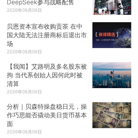
DeepSeek参与战略配售
2026年08月06日
贝恩资本宣布收购贡茶 在中
国大陆无法注册商标后退出市
场
2026年08月06日
【我闻】艾路明及多名股东被
拘 当代系创始人因何此时被
清算
2026年08月06日
分析｜贝森特操盘稳日元，操
作巧思能否撬动美日货币基本
面
2026年08月06日