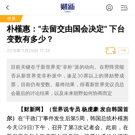
世界
朴槿惠：“去留交由国会决定” 下台
变数有多少？
2016年11月29日 17:38
T中
目前关键在于新世界党“非朴”派的动向。在野阵营能
否从新世界党非朴派中，凑足30席以上的弹劾赞成
票，目前仍有变数。最终结果，得看新世界党议员总
会最后的讨论结果，以及未来朝野如何协商而定
【财新网】（世界说专员 杨虔豪 发自韩国首
尔）
在“干政门”事件发生后第5周，韩国总统朴槿惠
今天(29日)下午，召开了第3次记者会。此前，在