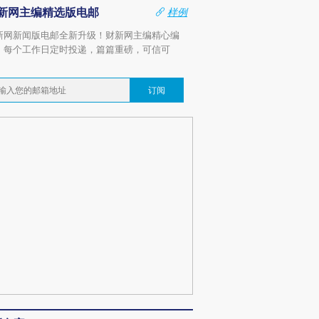
新网主编精选版电邮
样例
新网新闻版电邮全新升级！财新网主编精心编
，每个工作日定时投递，篇篇重磅，可信可
。
订阅