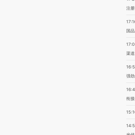
注册
17:1
国品
17:
渠道
16:
强劲
16:
衔接
15:1
14:
光伏