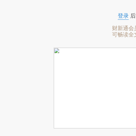
登录
后
财新通会
可畅读全