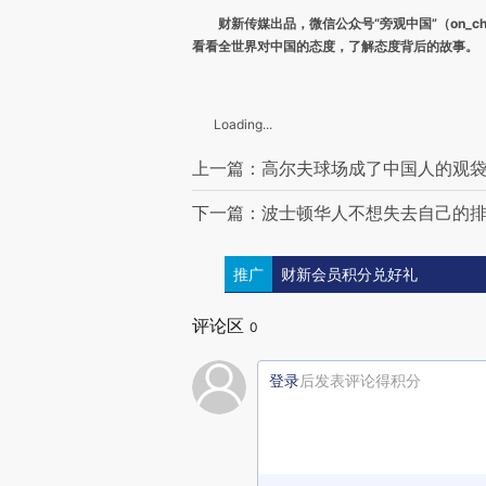
财新传媒出品，微信公众号“旁观中国”（on_ch
看看全世界对中国的态度，了解态度背后的故事。
Loading...
上一篇：高尔夫球场成了中国人的观袋鼠
下一篇：波士顿华人不想失去自己的排球
推广
财新会员积分兑好礼
评论区
0
登录
后发表评论得积分