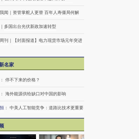
我闻
｜
资管掌舵人更替 百年人寿僵局何解
｜
多国出台光伏新政加速转型
周刊
｜
【封面报道】电力现货市场元年突进
新名家
：
停不下来的价格？
：
海外能源供给缺口对中国的影响
恒
：
中美人工智能竞争：道路比技术更重要
频