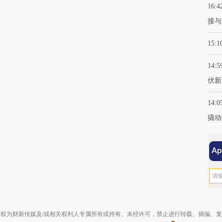
16:4
接与
15:1
14:5
伏新
14:0
撬动
权为财新传媒及/或相关权利人专属所有或持有。未经许可，禁止进行转载、摘编、