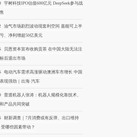
0
宇树科技IPO估值600亿元 DeepSeek参与战
售
2
油气市场剧烈波动现套利空间 嘉能可上半
亏、净利增超50亿美元
6
贝恩资本宣布收购贡茶 在中国大陆无法注
标后退出市场
6
电动汽车需求高涨驱动澳洲车市增长 中国
表现强劲｜出海·汽车
0
普渡机器人张涛：机器人规模化靠技术、
和产品共同突破
6
财新调查｜7月消费或有反弹、出口维持
 受哪些因素带动？