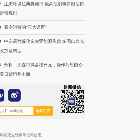
2
生态环境法典将施行 最高法明确新旧法衔
追责规则
0
看空消费的“三大误区”
9
中东局势催化东南亚能源焦虑 多国出台光
政加速转型
5
分析｜贝森特操盘稳日元，操作巧思能否
美日货币基本面
财新微信
复制及建立镜像等任何使用。