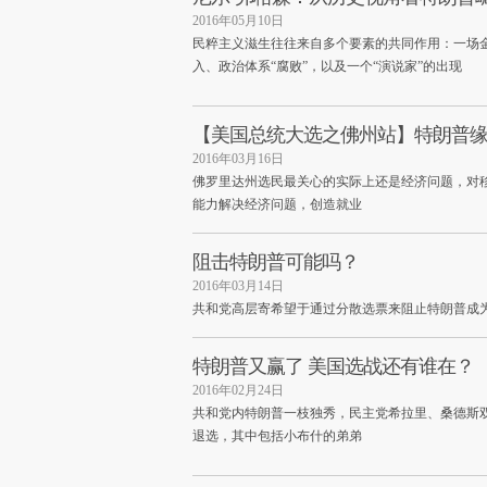
2016年05月10日
民粹主义滋生往往来自多个要素的共同作用：一场
入、政治体系“腐败”，以及一个“演说家”的出现
【美国总统大选之佛州站】特朗普
2016年03月16日
佛罗里达州选民最关心的实际上还是经济问题，对
能力解决经济问题，创造就业
阻击特朗普可能吗？
2016年03月14日
共和党高层寄希望于通过分散选票来阻止特朗普成为
特朗普又赢了 美国选战还有谁在？
2016年02月24日
共和党内特朗普一枝独秀，民主党希拉里、桑德斯
退选，其中包括小布什的弟弟