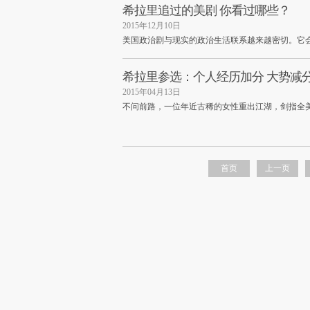
希拉里追过的美剧 你看过哪些？
2015年12月10日
美国政治剧与现实的政治生活联系越来越密切。它会
希拉里参选：个人经历加分 大势减
2015年04月13日
不问前路，一位年近古稀的女性重出江湖，剑指全
首页
上一页