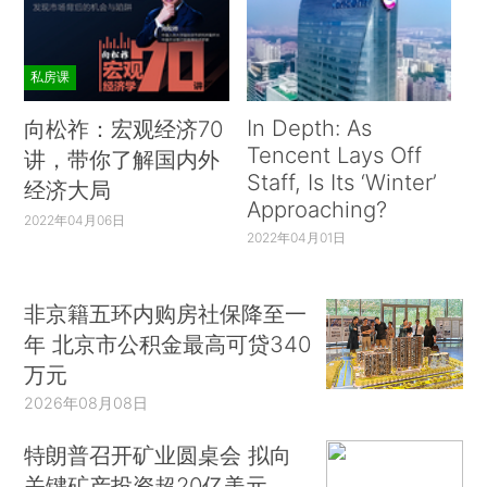
私房课
In Depth: As
向松祚：宏观经济70
Tencent Lays Off
讲，带你了解国内外
Staff, Is Its ‘Winter’
经济大局
Approaching?
2022年04月06日
2022年04月01日
非京籍五环内购房社保降至一
年 北京市公积金最高可贷340
万元
2026年08月08日
特朗普召开矿业圆桌会 拟向
关键矿产投资超20亿美元