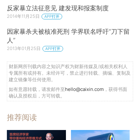
反家暴立法征意见 建发现和报案制度
2014年11月25日
APP打开
因家暴杀夫被核准死刑 学界联名呼吁“刀下留
人”
2013年01月25日
APP打开
财新网所刊载内容之知识产权为财新传媒及/或相关权利人
专属所有或持有。未经许可，禁止进行转载、摘编、复制及
建立镜像等任何使用。
如有意愿转载，请发邮件至
hello@caixin.com
，获得书面
确认及授权后，方可转载。
推荐阅读