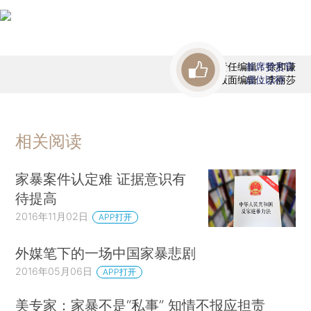
责任编辑：徐和谦
首席赞赏官
版面编辑：李丽莎
虚位以待
相关阅读
家暴案件认定难 证据意识有
待提高
2016年11月02日
APP打开
外媒笔下的一场中国家暴悲剧
2016年05月06日
APP打开
美专家：家暴不是“私事” 知情不报应担责