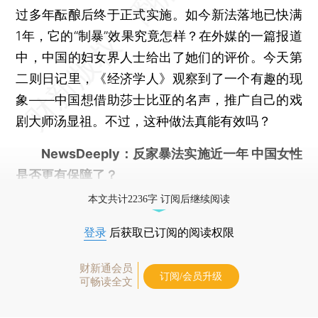
过多年酝酿后终于正式实施。如今新法落地已快满
1年，它的“制暴”效果究竟怎样？在外媒的一篇报道
中，中国的妇女界人士给出了她们的评价。今天第
二则日记里，《经济学人》观察到了一个有趣的现
象——中国想借助莎士比亚的名声，推广自己的戏
剧大师汤显祖。不过，这种做法真能有效吗？
NewsDeeply：反家暴法实施近一年 中国女性
是否更有保障了？
本文共计2236字 订阅后继续阅读
登录
后获取已订阅的阅读权限
财新通会员
订阅/会员升级
可畅读全文