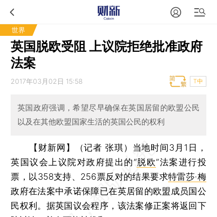
世界
英国脱欧受阻 上议院拒绝批准政府
法案
2017年03月02日 15:58
T中
英国政府强调，希望尽早确保在英国居留的欧盟公民
以及在其他欧盟国家生活的英国公民的权利
【财新网】（记者 张琪）
当地时间3月1日，
英国议会上议院对政府提出的“
脱欧
”法案进行投
票，以358支持、256票反对的结果要求
特雷莎·梅
政府在法案中承诺保障已在英居留的欧盟成员国公
民权利。据英国议会程序，该法案修正案将返回下