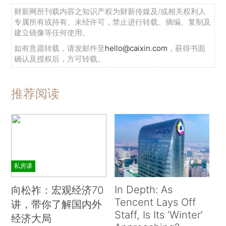
财新网所刊载内容之知识产权为财新传媒及/或相关权利人
专属所有或持有。未经许可，禁止进行转载、摘编、复制及
建立镜像等任何使用。
如有意愿转载，请发邮件至
hello@caixin.com
，获得书面
确认及授权后，方可转载。
推荐阅读
私房课
In Depth: As
向松祚：宏观经济70
Tencent Lays Off
讲，带你了解国内外
Staff, Is Its ‘Winter’
经济大局