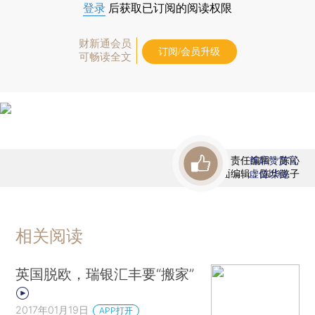
登录
后获取已订阅的阅读权限
财新通会员
订阅/会员升级
可畅读全文
责任编辑：陈沁
首席赞赏官
版面编辑：陈华懿子
虚位以待
相关阅读
英国脱欧，瑞银汇丰要“搬家”
2017年01月19日
APP打开