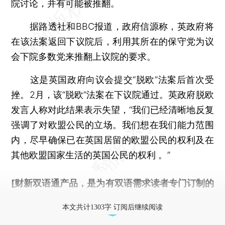
院讨论，并有可能被推翻。
据路透社和BBC报道，政府信源称，英政府将
在该法案返回下议院后，利用其所在的保守党为议
会下院多数党来推翻上议院的要求。
这是英国政府向议会提交“脱欧”法案后首次受
挫。2月，该“脱欧”法案在下议院通过。英政府脱欧
发言人称对此结果表示失望，“我们已经清晰地反复
强调了对欧盟公民的立场。我们想在我们能力范围
内，尽早确保已在英国居留的欧盟公民的权利及在
其他欧盟国家生活的英国公民的权利 。”
[财新双语通产品，是为有双语需求读者专门订制的
优惠产品，
按此可享超值优惠订阅
。]
本文共计1303字 订阅后继续阅读