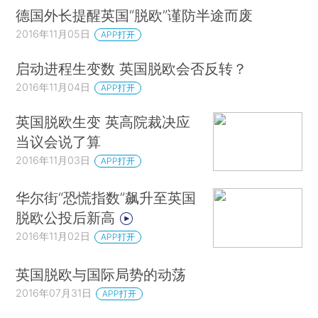
德国外长提醒英国“脱欧”谨防半途而废
2016年11月05日
APP打开
启动进程生变数 英国脱欧会否反转？
2016年11月04日
APP打开
英国脱欧生变 英高院裁决应
当议会说了算
2016年11月03日
APP打开
华尔街“恐慌指数”飙升至英国
脱欧公投后新高
2016年11月02日
APP打开
英国脱欧与国际局势的动荡
2016年07月31日
APP打开