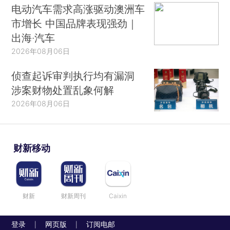
电动汽车需求高涨驱动澳洲车
市增长 中国品牌表现强劲｜
出海·汽车
2026年08月06日
侦查起诉审判执行均有漏洞
涉案财物处置乱象何解
2026年08月06日
财新移动
财新
财新周刊
Caixin
登录
网页版
订阅电邮
|
|