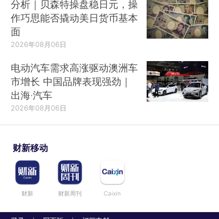
分析｜贝森特操盘稳日元，操
作巧思能否撬动美日货币基本
面
2026年08月06日
电动汽车需求高涨驱动澳洲车
市增长 中国品牌表现强劲｜
出海·汽车
2026年08月06日
财新移动
财新
财新周刊
Caixin