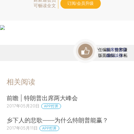
订阅/会员升级
可畅读全文
责任编辑：徐和谦
首席赞赏官
版面编辑：张柘
虚位以待
相关阅读
前瞻 | 特朗普出席两大峰会
2017年05月20日
APP打开
乡下人的悲歌——为什么特朗普能赢？
2017年05月11日
APP打开