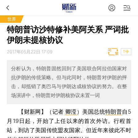
世界
特朗普访沙特修补美阿关系 严词批
伊朗未提核协议
2017年05月22日 17:09
T中
分析认为，特朗普固然回到了美国联合阿拉伯国家对
抗伊朗的传统策略。但与此同时，特朗普对伊朗的抨
击，却抵销了奥巴马与伊朗达成核协议的努力。在整
场演讲中，特朗普对伊朗核协议未置一词
【财新网】（记者
卿滢
）
美国总统
特朗普
自5
月19日起，开始了上任以来的首次外访。行程首
站，到访了美国传统盟友国家、但近年来彼此不时