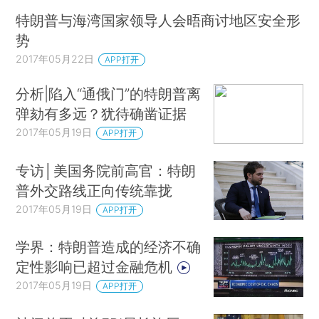
特朗普与海湾国家领导人会晤商讨地区安全形
势
2017年05月22日
APP打开
分析|陷入“通俄门”的特朗普离
弹劾有多远？犹待确凿证据
2017年05月19日
APP打开
专访│美国务院前高官：特朗
普外交路线正向传统靠拢
2017年05月19日
APP打开
学界：特朗普造成的经济不确
定性影响已超过金融危机
2017年05月19日
APP打开