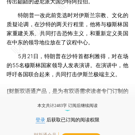
传出龃龉的逊尼派大国沙特阿拉伯。
特朗普一改此前竞选时对伊斯兰宗教、文化的
质疑论调，在沙特的两天行程里，他将与穆斯林国
家重建关系、共同打击恐怖主义，和重新定义美国
在中东的领导地位放在了议程中心。
5月21日，特朗普在沙特首都利雅得，对在场
的55名穆斯林国家领导人发表演讲。在演讲中，他
呼吁各国联合起来，共同打击伊斯兰极端主义。
[财新双语通产品，是为有双语需求读者专门订制的
优惠产品，
按此可享超值优惠订阅
。]
本文共计2483字 订阅后继续阅读
登录
后获取已订阅的阅读权限
财新通会员