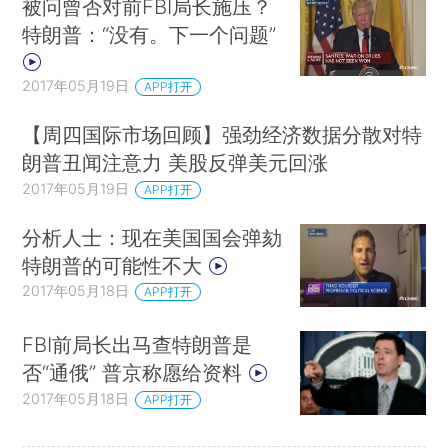
被问曾否对前FBI局长施压？
特朗普：“没有。下一个问题”
2017年05月19日
APP打开
【周四国际市场回顾】强劲经济数据分散对特
朗普丑闻注意力 美股反弹美元回涨
2017年05月19日
APP打开
分析人士：现在美国国会弹劾
特朗普的可能性不大
2017年05月18日
APP打开
FBI前局长出马查特朗普是
否“通俄” 普京称愿给资料
2017年05月18日
APP打开