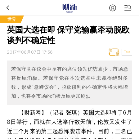
世界
英国大选在即 保守党输赢牵动脱欧
谈判不确定性
2017年06月07日 17:56
T中
若保守党在议会中享有的席位领先优势减少，市场恐
将反应消极。若保守党在本次选举中未赢得绝对多
数，形成“悬峙议会”，脱欧谈判的不确定性将大幅增
加，也将令市场的消极反应更加剧烈
【财新网】（记者 张琪）
英国大选即将于6月
8日举行，而就在大选举行数天前，伦敦又发生了
近三个月来的第三起恐怖袭击事件。目前，三名已