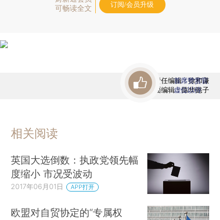
订阅/会员升级
可畅读全文
责任编辑：徐和谦
首席赞赏官
版面编辑：陈华懿子
虚位以待
相关阅读
英国大选倒数：执政党领先幅
度缩小 市况受波动
2017年06月01日
APP打开
欧盟对自贸协定的“专属权