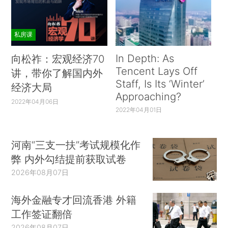
私房课
In Depth: As
向松祚：宏观经济70
Tencent Lays Off
讲，带你了解国内外
Staff, Is Its ‘Winter’
经济大局
Approaching?
2022年04月06日
2022年04月01日
河南“三支一扶”考试规模化作
弊 内外勾结提前获取试卷
2026年08月07日
海外金融专才回流香港 外籍
工作签证翻倍
2026年08月07日