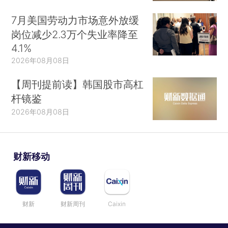
7月美国劳动力市场意外放缓
岗位减少2.3万个失业率降至
4.1%
2026年08月08日
【周刊提前读】韩国股市高杠
杆镜鉴
2026年08月08日
财新移动
财新
财新周刊
Caixin