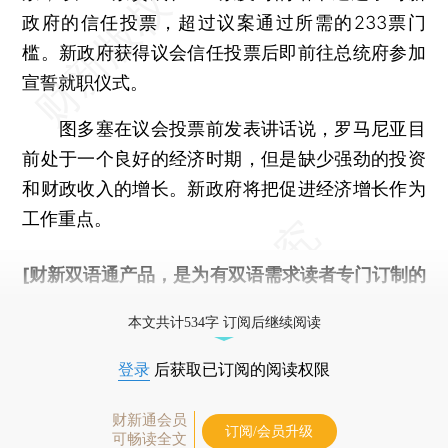
政府的信任投票，超过议案通过所需的233票门
槛。新政府获得议会信任投票后即前往总统府参加
宣誓就职仪式。
图多塞在议会投票前发表讲话说，罗马尼亚目
前处于一个良好的经济时期，但是缺少强劲的投资
和财政收入的增长。新政府将把促进经济增长作为
工作重点。
[财新双语通产品，是为有双语需求读者专门订制的
优惠产品，
按此可享超值优惠订阅
。]
本文共计534字 订阅后继续阅读
登录
后获取已订阅的阅读权限
财新通会员
订阅/会员升级
可畅读全文