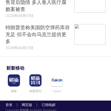
售背后隐情 多人卷入医疗腐
败案被查
2026年08月07日
特朗普坚称美国防空弹药库存
充足 但不会向乌克兰提供更
多
2026年08月07日
财新移动
财新
财新周刊
Caixin
登录
网页版
订阅电邮
|
|
Copyright 财新网 All Rights Reserved