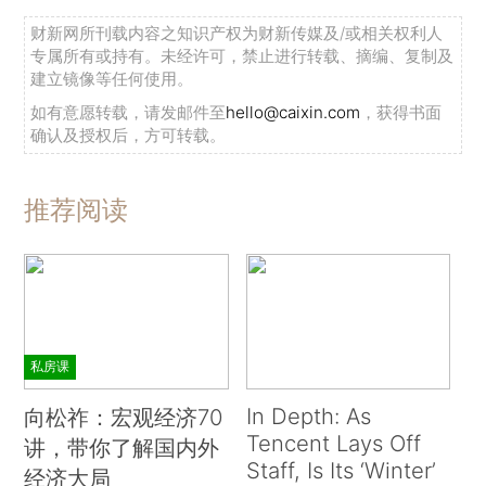
财新网所刊载内容之知识产权为财新传媒及/或相关权利人
专属所有或持有。未经许可，禁止进行转载、摘编、复制及
建立镜像等任何使用。
如有意愿转载，请发邮件至
hello@caixin.com
，获得书面
确认及授权后，方可转载。
推荐阅读
私房课
In Depth: As
向松祚：宏观经济70
Tencent Lays Off
讲，带你了解国内外
Staff, Is Its ‘Winter’
经济大局