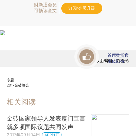
财新通会员
订阅/会员升级
可畅读全文
首席赞赏官
版面编辑：许金玲
虚位以待
专题
2017金砖峰会
相关阅读
金砖国家领导人发表厦门宣言
就多项国际议题共同发声
2017年09月04日
APP打开