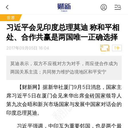
世界
习近平会见印度总理莫迪 称和平相
处、合作共赢是两国唯一正确选择
2017年09月05日 16:04
T中
莫迪表示，双方不应视对方为对手，而应使合作成为
两国关系主流；共同努力维护边境地区和平安宁
【财新网】
据新华社厦门9月5日消息，国家主
席习近平5日在厦门会见来华出席
金砖国家
领导人
第九次会晤和新兴市场国家与发展中国家对话会的
印度总理
莫迪
。
习近平强调，中印互为重要邻国，也是两个最