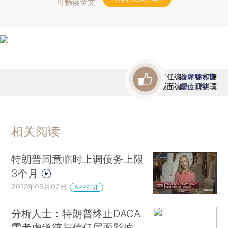
可畅读全文
责任编辑：徐和谦
首席赞赏官
版面编辑：邱祺璞
虚位以待
相关阅读
特朗普同意临时上调债务上限
3个月
2017年09月07日
APP打开
分析人士：特朗普终止DACA
需考虑道德与信任层面影响