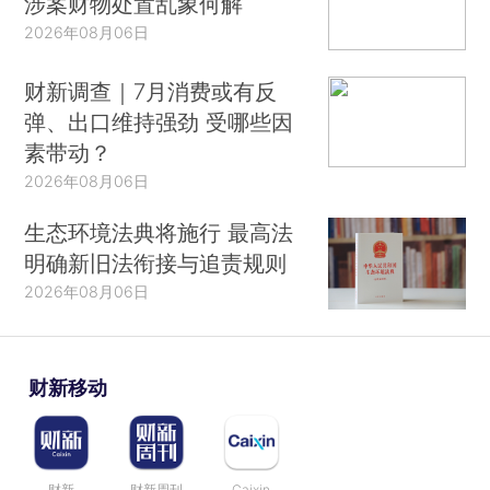
涉案财物处置乱象何解
2026年08月06日
财新调查｜7月消费或有反
弹、出口维持强劲 受哪些因
素带动？
2026年08月06日
生态环境法典将施行 最高法
明确新旧法衔接与追责规则
2026年08月06日
财新移动
财新
财新周刊
Caixin