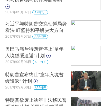
2017年09月07日
APP打开
习近平与特朗普交换朝鲜局势
看法 吁坚持和平解决大方向
2017年09月07日
APP打开
奥巴马痛斥特朗普停止“童年
入境暂缓遣返”计划
2017年09月06日
APP打开
特朗普宣布终止“童年入境暂
缓遣返” 计划
2017年09月06日
APP打开
特朗普欲废止幼年非法移民暂