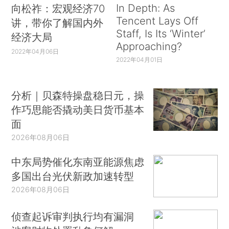
In Depth: As
向松祚：宏观经济70
Tencent Lays Off
讲，带你了解国内外
Staff, Is Its ‘Winter’
经济大局
Approaching?
2022年04月06日
2022年04月01日
分析｜贝森特操盘稳日元，操
作巧思能否撬动美日货币基本
面
2026年08月06日
中东局势催化东南亚能源焦虑
多国出台光伏新政加速转型
2026年08月06日
侦查起诉审判执行均有漏洞