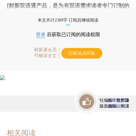
[财新双语通产品，是为有双语需求读者专门订制的
优惠产品，
按此可享超值优惠订阅
。]
本文共计2389字 订阅后继续阅读
登录
后获取已订阅的阅读权限
财新通会员
订阅/会员升级
可畅读全文
责任编辑：徐和谦
首席赞赏官
版面编辑：刘潇
虚位以待
相关阅读