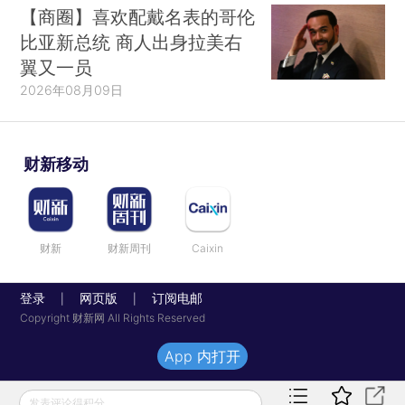
【商圈】喜欢配戴名表的哥伦
比亚新总统 商人出身拉美右
翼又一员
2026年08月09日
财新移动
财新
财新周刊
Caixin
登录
网页版
订阅电邮
|
|
Copyright 财新网 All Rights Reserved
App 内打开
发表评论得积分