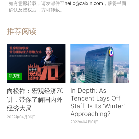
如有意愿转载，请发邮件至
hello@caixin.com
，获得书面
确认及授权后，方可转载。
推荐阅读
私房课
In Depth: As
向松祚：宏观经济70
Tencent Lays Off
讲，带你了解国内外
Staff, Is Its ‘Winter’
经济大局
Approaching?
2022年04月06日
2022年04月01日