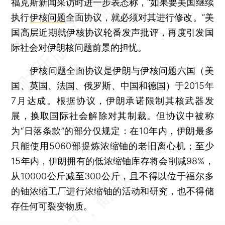
福克斯新闻采访时进一步表态称，“如果要美国继续
执行
伊核问题
全面协议，就必须对其进行修改。”美
国高层近期就伊核协议轮番发声批评，再度引发国
际社会对伊朗核问题前景的担忧。
伊核问题全面协议是伊朗与伊核问题六国（美
国、英国、法国、俄罗斯、中国和德国）于2015年
7月达成。根据协议，伊朗承诺限制其核武器发
展，换取国际社会解除对其制裁。但协议中被称
为“日落条款”的部分仅规定：在10年内，伊朗最多
只能使用5060部提炼浓缩铀的老旧离心机；至少
15年内，伊朗拥有的低浓缩铀库存将会削减98%，
从10000公斤减至300公斤，且不得以位于福尔多
的铀浓缩工厂进行浓缩铀的活动和研究，也不得储
存任何可裂变物质。