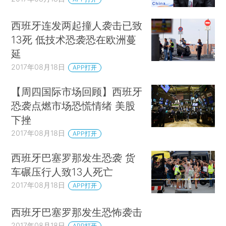
西班牙连发两起撞人袭击已致
13死 低技术恐袭恐在欧洲蔓
延
2017年08月18日
APP打开
【周四国际市场回顾】西班牙
恐袭点燃市场恐慌情绪 美股
下挫
2017年08月18日
APP打开
西班牙巴塞罗那发生恐袭 货
车碾压行人致13人死亡
2017年08月18日
APP打开
西班牙巴塞罗那发生恐怖袭击
2017年08月18日
APP打开