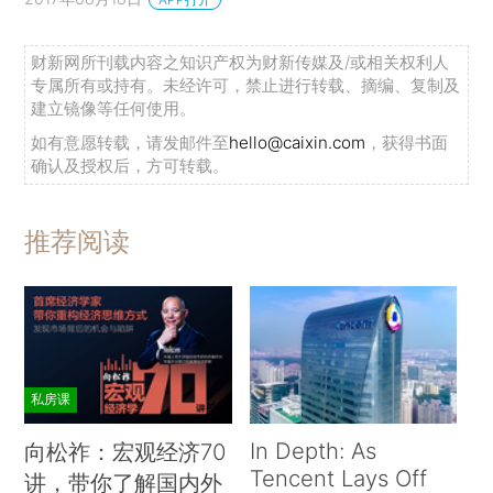
财新网所刊载内容之知识产权为财新传媒及/或相关权利人
专属所有或持有。未经许可，禁止进行转载、摘编、复制及
建立镜像等任何使用。
如有意愿转载，请发邮件至
hello@caixin.com
，获得书面
确认及授权后，方可转载。
推荐阅读
私房课
In Depth: As
向松祚：宏观经济70
Tencent Lays Off
讲，带你了解国内外