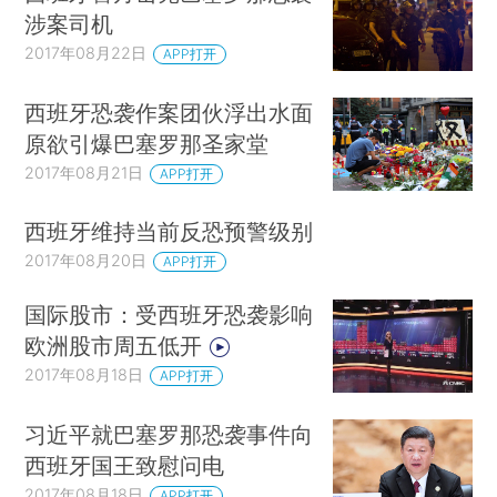
涉案司机
2017年08月22日
APP打开
西班牙恐袭作案团伙浮出水面
原欲引爆巴塞罗那圣家堂
2017年08月21日
APP打开
西班牙维持当前反恐预警级别
2017年08月20日
APP打开
国际股市：受西班牙恐袭影响
欧洲股市周五低开
2017年08月18日
APP打开
习近平就巴塞罗那恐袭事件向
西班牙国王致慰问电
2017年08月18日
APP打开