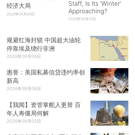
Staff, Is Its ‘Winter’
经济大局
Approaching?
2022年04月06日
2022年04月01日
规避红海封锁 中国超大油轮
停靠埃及绕行非洲
2026年08月06日
惠誉：美国私募信贷违约率创
新高
2026年08月06日
【我闻】资管掌舵人更替 百
年人寿僵局何解
2026年08月05日