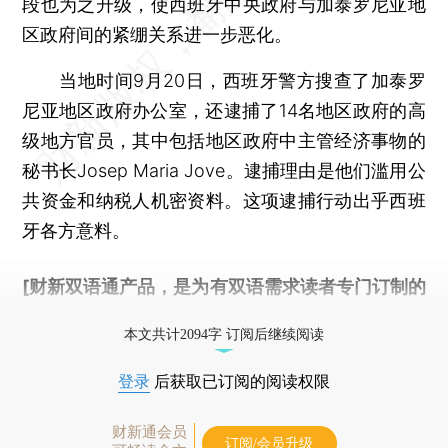
段也为之升级，使西班牙中央政府与加泰罗尼亚地
区政府间的紧绷关系进一步恶化。
当地时间9月20日，西班牙警方搜查了加泰罗
尼亚地区政府办公室，还逮捕了14名地区政府的高
级地方官员，其中包括地区政府中主管经济事物的
秘书长Josep Maria Jove。逮捕理由是他们滥用公
共资金和纳税人机密资料。这项逮捕行动出乎西班
牙各方意料。
[财新双语通产品，是为有双语需求读者专门订制的
优惠产品，
按此可享超值优惠订阅
。]
本文共计2094字 订阅后继续阅读
登录
后获取已订阅的阅读权限
财新通会员
订阅/会员升级