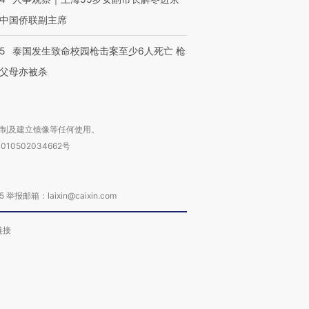
中国侨联副主席
45
泰国发生致命校园枪击案至少6人死亡 枪
父母亦被杀
复制及建立镜像等任何使用。
010502034662号
箱：laixin@caixin.com
链接