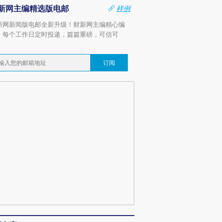
新网主编精选版电邮
样例
新网新闻版电邮全新升级！财新网主编精心编
，每个工作日定时投递，篇篇重磅，可信可
。
订阅