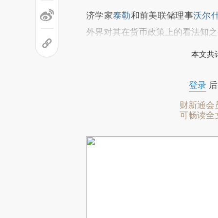
济学家
泰勒
和前美联储理事
沃尔
外界对其在货币政策上的看法知之
本文共计
登录
后
财新通会
可畅读全