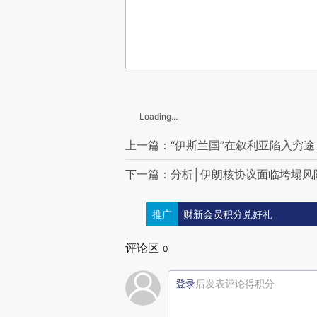
Loading...
上一篇：“伊斯兰国”在叙利亚陷入穷途
下一篇：分析│伊朗核协议面临垮塌风
推广
财新会员积分兑好礼
评论区
0
登录
后发表评论得积分