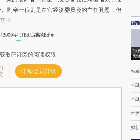
什
。剩余一位则是白宫经济委员会的主任孔恩，但
甚少。
编
3000字 订阅后继续阅读
“入
获取已订阅的阅读权限
民潮
员
订阅/会员升级
特稿
文
金融
金融
世界
财新