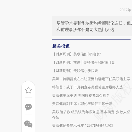
2017年
尽管学术界和华尔街均希望耶伦连任，但
和前理事沃尔什是两大热门人选
相关报道
【财新周刊】美联储如何“缩表”
【财新周刊】前瞻 | 美联储开启缩表计划
【财新周刊】美联储小步快走
美媒：特朗普或在出访亚洲前确定下任美联储主席
特朗普：或于下月初宣布美联储主席最终人选
美联储主席更迭 美国投资者怎么看？
美联储前副主席：耶伦应留任主席一职
美联储多数成员认为年底加息基本确定 少数人仍
存疑
美联储纪要显示分歧 12月加息并非绝对