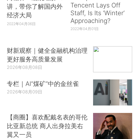
Tencent Lays Off
讲，带你了解国内外
Staff, Is Its ‘Winter’
经济大局
Approaching?
2022年04月06日
2022年04月01日
财新观察｜健全金融机构治理
更好服务高质量发展
2026年08月08日
专栏｜AI“煤矿”中的金丝雀
2026年08月09日
【商圈】喜欢配戴名表的哥伦
比亚新总统 商人出身拉美右
翼又一员