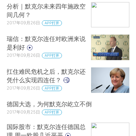
分析｜默克尔未来四年施政空
间几何？
2017年09月26日
APP打开
瑞信：默克尔连任对欧洲来说
是利好
2017年09月26日
APP打开
扛住难民危机之后，默克尔还
凭什么实现四连任？
2017年09月26日
APP打开
德国大选，为何默克尔屹立不倒
2017年09月25日
APP打开
国际股市：默克尔连任德国总
理 周一欧股几近平开