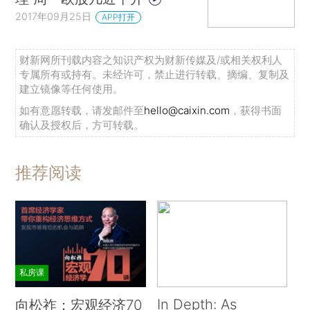
2017年09月25日
APP打开
财新网所刊载内容之知识产权为财新传媒及/或相关权利人
专属所有或持有。未经许可，禁止进行转载、摘编、复制及
建立镜像等任何使用。
如有意愿转载，请发邮件至
hello@caixin.com
，获得书面
确认及授权后，方可转载。
推荐阅读
私房课
In Depth: As
向松祚：宏观经济70