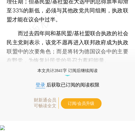
理任期；但基民盟/基社盟在大选中的总得票率却滑
至33%的新低，必须与其他政党共同组阁，执政联
盟才能在议会中过半。
而过去四年间和基民盟/基社盟联合执政的社会
民主党则表示，该党不愿再进入联邦政府成为执政
联盟中的次要角色；而是将转为德国议会中的主要
在野党，为恢复社民党的号召力蓄积能量。
本文共计2841字 订阅后继续阅读
登录
后获取已订阅的阅读权限
财新通会员
订阅/会员升级
可畅读全文