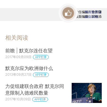
责任编辑：徐和谦
首席赞赏官
版面编辑：邱楠添
虚位以待
相关阅读
前瞻 | 默克尔连任在望
2017年09月09日
APP打开
默克尔应为欧洲做什么
2013年09月27日
APP打开
力促组建联合政府 默克尔同
意限制入德难民数量
2017年10月09日
APP打开