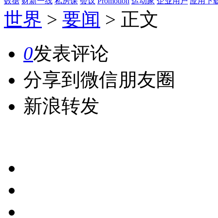
数据
财新一线
私房课
会议
Promotion
运动家
企业用户
应用下
世界
>
要闻
>
正文
0
发表评论
分享到微信朋友圈
新浪转发