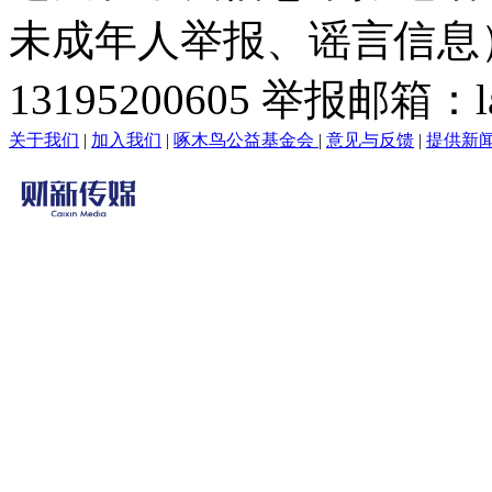
未成年人举报、谣言信息）：0
13195200605 举报邮箱：lai
关于我们
|
加入我们
|
啄木鸟公益基金会
|
意见与反馈
|
提供新