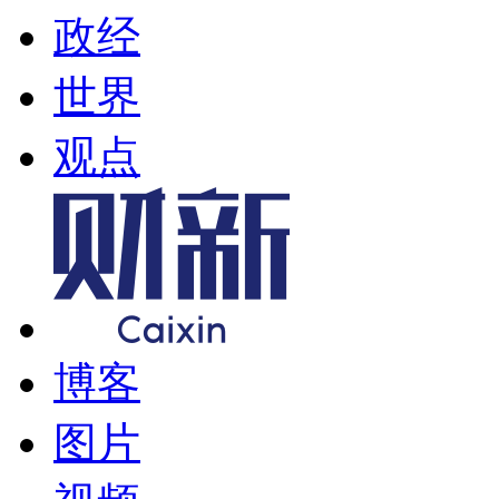
政经
世界
观点
博客
图片