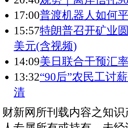
17:00
普渡机器人如何平
15:57
特朗普召开矿业圆
美元(含视频)
14:09
美日联合干预汇
13:32
“90后”农民工
清
财新网所刊载内容之知识
人专属所有或持有。未经