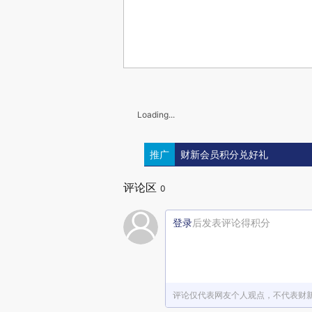
Loading...
推广
财新会员积分兑好礼
评论区
0
登录
后发表评论得积分
评论仅代表网友个人观点，不代表财