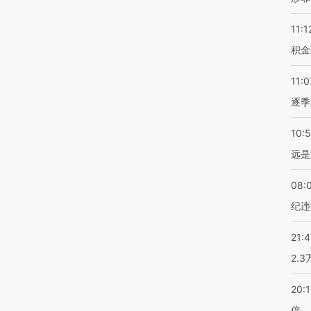
11:1
积金
11:0
逐季
10:
远是
08:
纪违
21:
2.
20:
倍