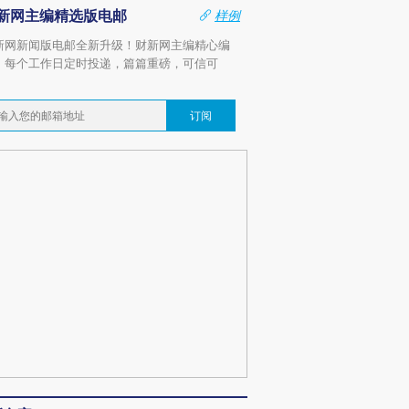
新网主编精选版电邮
样例
新网新闻版电邮全新升级！财新网主编精心编
，每个工作日定时投递，篇篇重磅，可信可
。
订阅