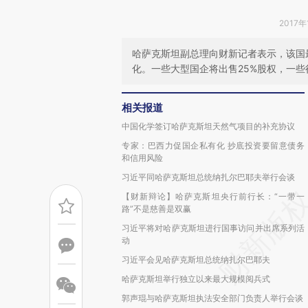
2017年
哈萨克斯坦副总理向财新记者表示，该国最
化。一些大型国企将出售25%股权，一些
相关报道
中国化学签订哈萨克斯坦天然气项目的补充协议
专家：巴西力促国企私有化 抄底投资要留意债务
和信用风险
习近平同哈萨克斯坦总统纳扎尔巴耶夫举行会谈
【财新辩论】哈萨克斯坦央行前行长：“一带一
路”不是慈善是双赢
习近平将对哈萨克斯坦进行国事访问并出席系列活
动
习近平会见哈萨克斯坦总统纳扎尔巴耶夫
哈萨克斯坦举行独立以来最大规模阅兵式
郭声琨与哈萨克斯坦执法安全部门负责人举行会谈