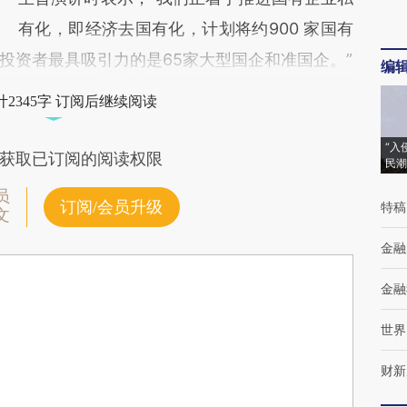
有化，即经济去国有化，计划将约900 家国有
投资者最具吸引力的是65家大型国企和准国企。”
编
2345字 订阅后继续阅读
“入
获取已订阅的阅读权限
民潮
员
订阅/会员升级
特稿
文
金融
金融
世界
财新