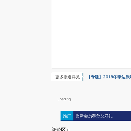
更多报道详见
【专题】2018冬季达沃
Loading...
推广
财新会员积分兑好礼
评论区
0