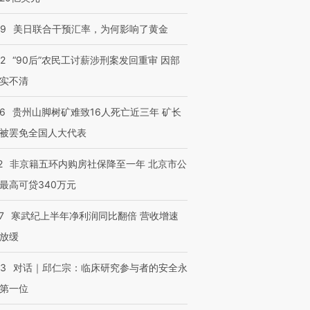
09
美日联合干预汇率，为何影响了黄金
32
“90后”农民工讨薪涉刑案发回重审 因部
实不清
36
贵州山脚树矿难致16人死亡近三年 矿长
被罢免全国人大代表
2
非京籍五环内购房社保降至一年 北京市公
最高可贷340万元
7
寒武纪上半年净利润同比翻倍 营收增速
放缓
53
对话｜邱仁宗：临床研究参与者的安全永
第一位