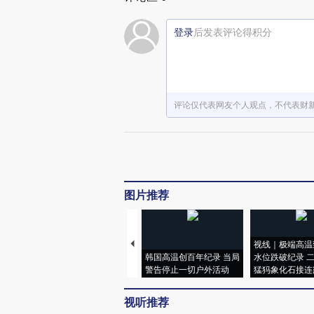
登录
后发表评论得积分
评论仅代表网友个人观点，不代表财
图片推荐
视线｜极端高温
韩国高温创百年纪录 当局
水位跌破纪录 
警告停止一切户外活动
猛犸象化石接连
视听推荐