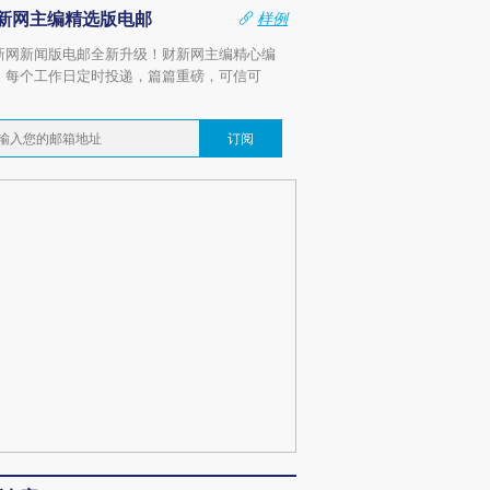
新网主编精选版电邮
样例
新网新闻版电邮全新升级！财新网主编精心编
，每个工作日定时投递，篇篇重磅，可信可
。
订阅