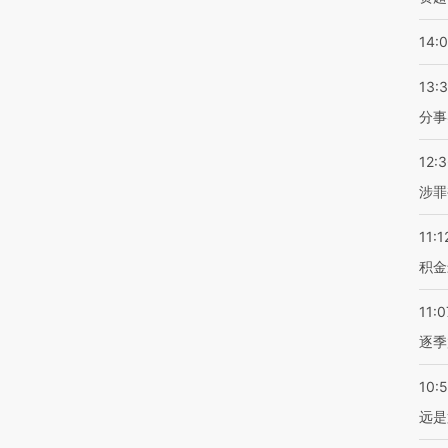
14:
13:
分事
12:
涉罪
11:1
积金
11:0
逐季
10:
远是