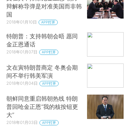
辩解称导弹是对准美国而非韩
国
2018年01月10日
APP打开
特朗普：支持韩朝会晤 愿同
金正恩通话
2018年01月07日
APP打开
文在寅特朗普商定 冬奥会期
间不举行韩美军演
2018年01月04日
APP打开
朝鲜同意重启韩朝热线 特朗
普回呛金正恩“我的核按钮更
大”
2018年01月03日
APP打开