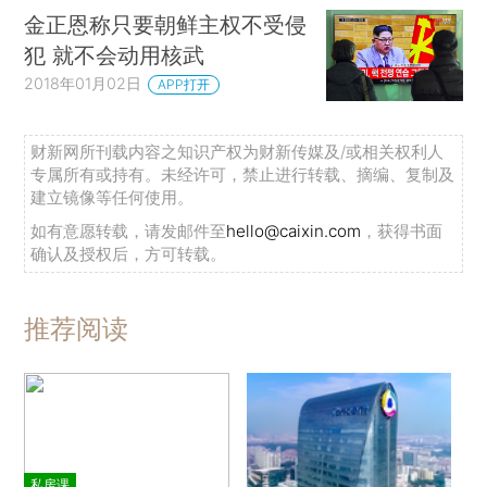
金正恩称只要朝鲜主权不受侵
犯 就不会动用核武
2018年01月02日
APP打开
财新网所刊载内容之知识产权为财新传媒及/或相关权利人
专属所有或持有。未经许可，禁止进行转载、摘编、复制及
建立镜像等任何使用。
如有意愿转载，请发邮件至
hello@caixin.com
，获得书面
确认及授权后，方可转载。
推荐阅读
私房课