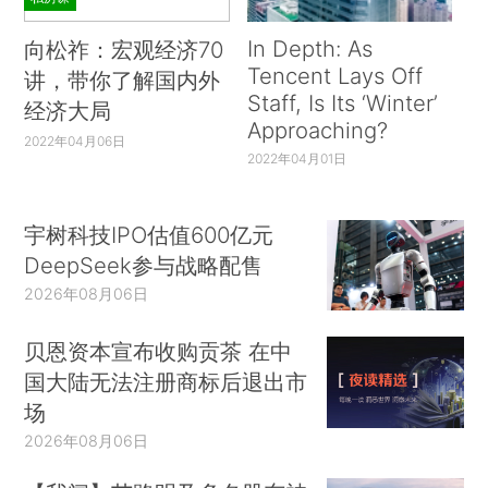
In Depth: As
向松祚：宏观经济70
Tencent Lays Off
讲，带你了解国内外
Staff, Is Its ‘Winter’
经济大局
Approaching?
2022年04月06日
2022年04月01日
宇树科技IPO估值600亿元
DeepSeek参与战略配售
2026年08月06日
贝恩资本宣布收购贡茶 在中
国大陆无法注册商标后退出市
场
2026年08月06日