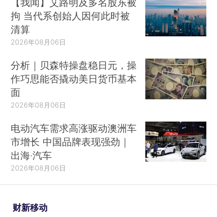
【我闻】艾路明及多名股东被
拘 当代系创始人因何此时被
清算
2026年08月06日
分析｜贝森特操盘稳日元，操
作巧思能否撬动美日货币基本
面
2026年08月06日
电动汽车需求高涨驱动澳洲车
市增长 中国品牌表现强劲｜
出海·汽车
2026年08月06日
财新移动