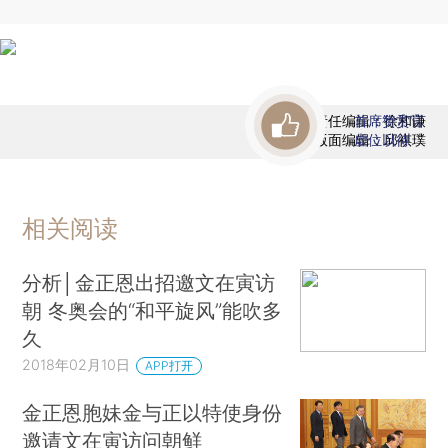
责任编辑：徐和谦
首席赞赏官
版面编辑：邱祺璞
虚位以待
相关阅读
分析│金正恩出招邀文在寅访
朝 冬奥会的“和平旋风”能吹多
久
2018年02月10日
APP打开
金正恩胞妹金与正以特使身份
邀请文在寅访问朝鲜