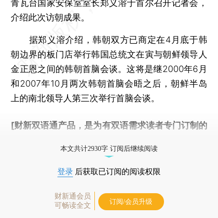
青瓦台国家安保室室长郑义溶于首尔召开记者会，
介绍此次访朝成果。
据郑义溶介绍，韩朝双方已商定在4月底于韩
朝边界的板门店举行韩国总统文在寅与朝鲜领导人
金正恩之间的韩朝首脑会谈。这将是继2000年6月
和2007年10月两次韩朝首脑会晤之后，朝鲜半岛
上的南北领导人第三次举行首脑会谈。
[财新双语通产品，是为有双语需求读者专门订制的
优惠产品，
按此可享超值优惠订阅
。]
本文共计2930字 订阅后继续阅读
登录
后获取已订阅的阅读权限
财新通会员
订阅/会员升级
可畅读全文